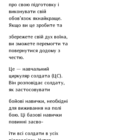
про свою підготовку і
виконувати свій
обов’язок якнайкраще.
Якщо ви це зробите та
збережете свій дух воїна,
ви зможете перемогти та
повернутися додому з
честю.
Це — навчальний
циркуляр солдата (ЦС).
Він розповідає солдату,
як застосовувати
бойові навички, необхідні
для виживання на полі
бою. Ці базові навички
повинні засво-
їти всі солдати в усіх