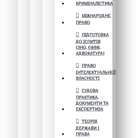
КРИМІНАЛІСТИКА
МІЖНАРОДНЕ
ПРАВО
ПІДГОТОВКА
ДО ІСПИТІВ
(ЗНО, ЄФВВ,
АДВОКАТУРА)
ПРАВО
ІНТЕЛЕКТУАЛЬНОЇ
ВЛАСНОСТІ
СУДОВА
ПРАКТИКА,
ДОКУМЕНТИ ТА
ЕКСПЕРТИЗА
ТЕОРІЯ
ДЕРЖАВИ І
ПРАВА