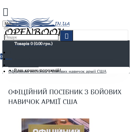
Menu
Товарів 0 (0.00 грн.)
0
Не художня література
Військові книги
Ваш кошик порожній!
Офіційний посібник з бойових навичок армії США
ОФІЦІЙНИЙ ПОСІБНИК З БОЙОВИХ
НАВИЧОК АРМІЇ США