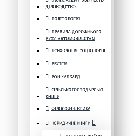
ОБЛІК. АУДИТ. ЗВІТНІСТЬ.
ДІЛОВОДСТВО
ПОЛІТОЛОГІЯ
ПРАВИЛА ДОРОЖНЬОГО
РУХУ. АВТОМОБІЛІСТАМ
ПСИХОЛОГІЯ. СОЦІОЛОГІЯ
РЕЛІГІЯ
РОН ХАББАРД
СІЛЬСЬКОГОСПОДАРСЬКІ
КНИГИ
ФІЛОСОФІЯ. ЕТИКА
ЮРИДИЧНІ КНИГИ