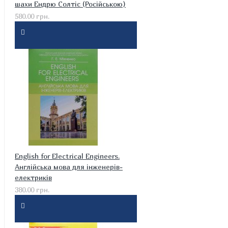
шахи Ендрю Солтіс (Російською)
580.00 грн.
English for Electrical Engineers.
Англійська мова для інженерів-
електриків
380.00 грн.