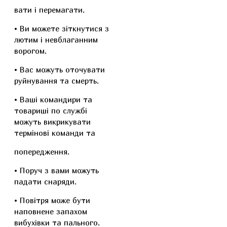
вати і перемагати.
• Ви можете зіткнутися з
лютим і невблаганним
ворогом.
• Вас можуть оточувати
руйнування та смерть.
• Ваші командири та
товариші по службі
можуть викрикувати
термінові команди та
попередження.
• Поруч з вами можуть
падати снаряди.
• Повітря може бути
наповнене запахом
вибухівки та пального.