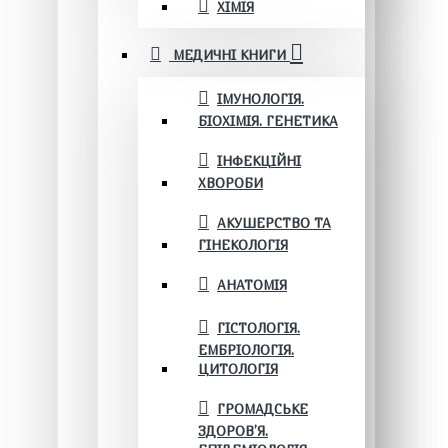
ХІМІЯ
МЕДИЧНІ КНИГИ
ІМУНОЛОГІЯ.
БІОХІМІЯ. ГЕНЕТИКА
ІНФЕКЦІЙНІ
ХВОРОБИ
АКУШЕРСТВО ТА
ГІНЕКОЛОГІЯ
АНАТОМІЯ
ГІСТОЛОГІЯ.
ЕМБРІОЛОГІЯ.
ЦИТОЛОГІЯ
ГРОМАДСЬКЕ
ЗДОРОВ’Я.