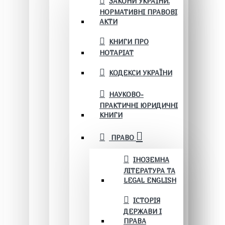
ЗАКОНИ УКРАЇНИ.
НОРМАТИВНІ ПРАВОВІ
АКТИ
КНИГИ ПРО
НОТАРІАТ
КОДЕКСИ УКРАЇНИ
НАУКОВО-
ПРАКТИЧНІ ЮРИДИЧНІ
КНИГИ
ПРАВО
ІНОЗЕМНА
ЛІТЕРАТУРА ТА
LEGAL ENGLISH
ІСТОРІЯ
ДЕРЖАВИ І
ПРАВА