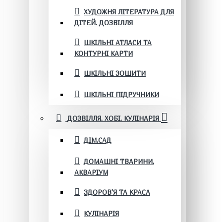
ХУДОЖНЯ ЛІТЕРАТУРА ДЛЯ
ДІТЕЙ. ДОЗВІЛЛЯ
ШКІЛЬНІ АТЛАСИ ТА
КОНТУРНІ КАРТИ
ШКІЛЬНІ ЗОШИТИ
ШКІЛЬНІ ПІДРУЧНИКИ
ДОЗВІЛЛЯ. ХОБІ. КУЛІНАРІЯ
ДІМ.САД
ДОМАШНІ ТВАРИНИ.
АКВАРІУМ
ЗДОРОВ'Я ТА КРАСА
КУЛІНАРІЯ