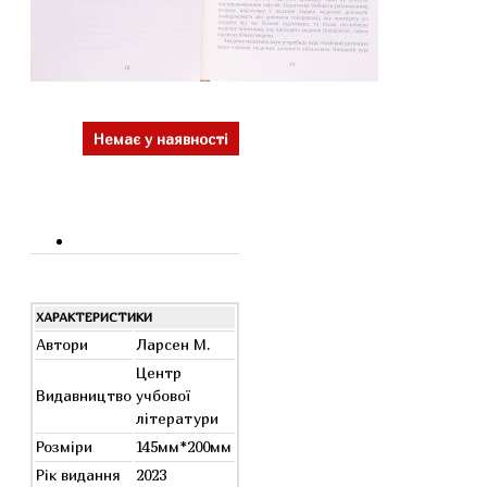
Немає у наявності
ХАРАКТЕРИСТИКИ
Автори
Ларсен М.
Центр
Видавництво
учбової
літератури
Розміри
145мм*200мм
Рік видання
2023