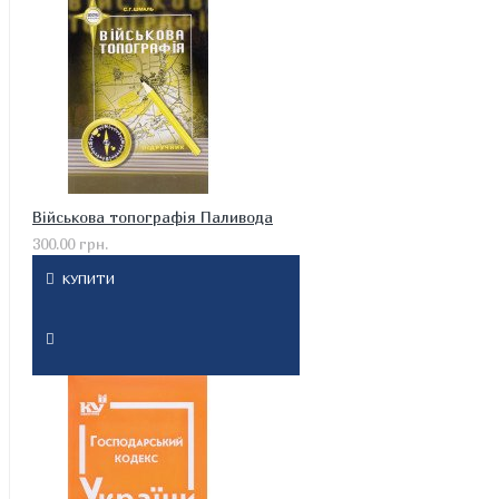
Військова топографія Паливода
300.00 грн.
КУПИТИ