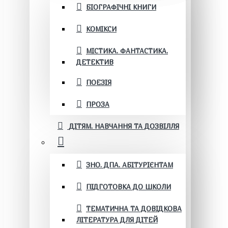
БІОГРАФІЧНІ КНИГИ
КОМІКСИ
МІСТИКА. ФАНТАСТИКА.
ДЕТЕКТИВ
ПОЕЗІЯ
ПРОЗА
ДІТЯМ. НАВЧАННЯ ТА ДОЗВІЛЛЯ
ЗНО. ДПА. АБІТУРІЄНТАМ
ПІДГОТОВКА ДО ШКОЛИ
ТЕМАТИЧНА ТА ДОВІДКОВА
ЛІТЕРАТУРА ДЛЯ ДІТЕЙ