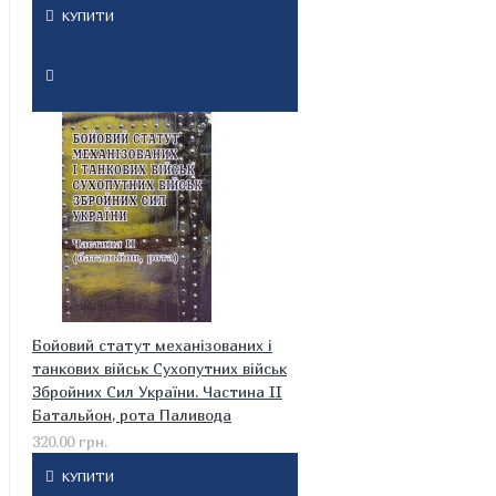
КУПИТИ
Бойовий статут механізованих і
танкових військ Сухопутних військ
Збройних Сил України. Частина II
Батальйон, рота Паливода
320.00 грн.
КУПИТИ