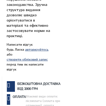
законодавства. Зручна
структура видання
дозволяє швидко
орієнтуватися в
матеріалі та ефективно
застосовувати норми на
практиці.
Написати відгук
будь Ласка
авторизуйтесь
або
створити обліковий запис
перед тим як написати
відгук
БЕЗКОШТОВНА ДОСТАВКА
ВІД 2000 ГРН
Можливі види оплати:
ОПЛАТА
післяплата (оплата при
отриманні), оплата