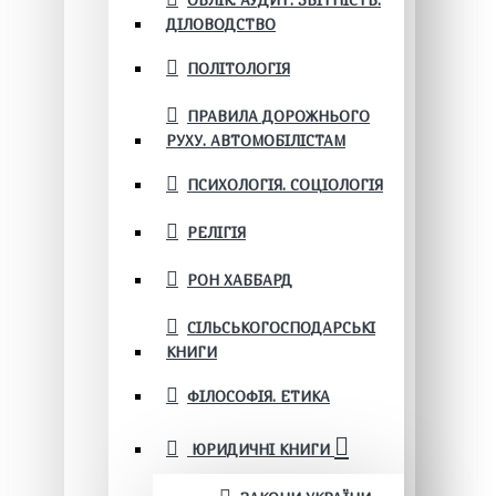
ОБЛІК. АУДИТ. ЗВІТНІСТЬ.
ДІЛОВОДСТВО
ПОЛІТОЛОГІЯ
ПРАВИЛА ДОРОЖНЬОГО
РУХУ. АВТОМОБІЛІСТАМ
ПСИХОЛОГІЯ. СОЦІОЛОГІЯ
РЕЛІГІЯ
РОН ХАББАРД
СІЛЬСЬКОГОСПОДАРСЬКІ
КНИГИ
ФІЛОСОФІЯ. ЕТИКА
ЮРИДИЧНІ КНИГИ