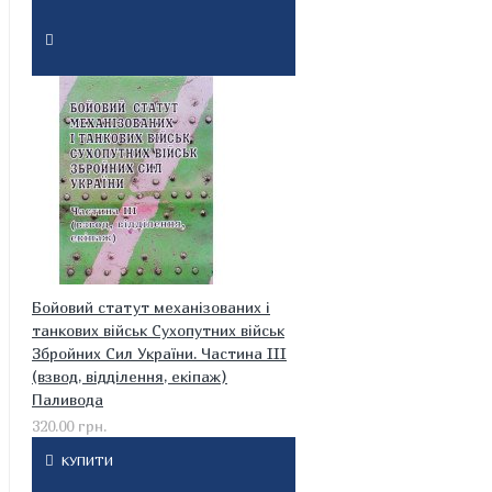
Бойовий статут механізованих і
танкових військ Сухопутних військ
Збройних Сил України. Частина ІІІ
(взвод, відділення, екіпаж)
Паливода
320.00 грн.
КУПИТИ