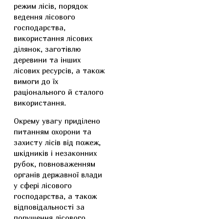
режим лісів, порядок
ведення лісового
господарства,
використання лісових
ділянок, заготівлю
деревини та інших
лісових ресурсів, а також
вимоги до їх
раціонального й сталого
використання.
Окрему увагу приділено
питанням охорони та
захисту лісів від пожеж,
шкідників і незаконних
рубок, повноваженням
органів державної влади
у сфері лісового
господарства, а також
відповідальності за
порушення лісового