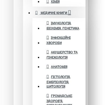
ХІМІЯ
МЕДИЧНІ КНИГИ
ІМУНОЛОГІЯ.
БІОХІМІЯ. ГЕНЕТИКА
ІНФЕКЦІЙНІ
ХВОРОБИ
АКУШЕРСТВО ТА
ГІНЕКОЛОГІЯ
АНАТОМІЯ
ГІСТОЛОГІЯ.
ЕМБРІОЛОГІЯ.
ЦИТОЛОГІЯ
ГРОМАДСЬКЕ
ЗДОРОВ’Я.