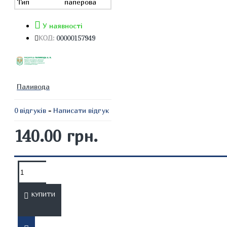
Тип
паперова
У наявності
КОД:
00000157949
Паливода
0 відгуків
-
Написати відгук
140.00 грн.
ОПИС
ВІДГУКИ
КУПИТИ