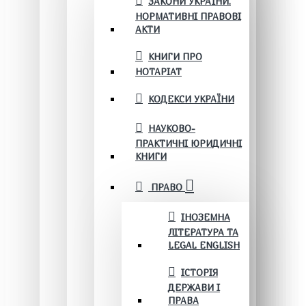
ЗАКОНИ УКРАЇНИ.
НОРМАТИВНІ ПРАВОВІ
АКТИ
КНИГИ ПРО
НОТАРІАТ
КОДЕКСИ УКРАЇНИ
НАУКОВО-
ПРАКТИЧНІ ЮРИДИЧНІ
КНИГИ
ПРАВО
ІНОЗЕМНА
ЛІТЕРАТУРА ТА
LEGAL ENGLISH
ІСТОРІЯ
ДЕРЖАВИ І
ПРАВА