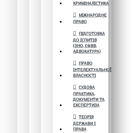
КРИМІНАЛІСТИКА
МІЖНАРОДНЕ
ПРАВО
ПІДГОТОВКА
ДО ІСПИТІВ
(ЗНО, ЄФВВ,
АДВОКАТУРА)
ПРАВО
ІНТЕЛЕКТУАЛЬНОЇ
ВЛАСНОСТІ
СУДОВА
ПРАКТИКА,
ДОКУМЕНТИ ТА
ЕКСПЕРТИЗА
ТЕОРІЯ
ДЕРЖАВИ І
ПРАВА