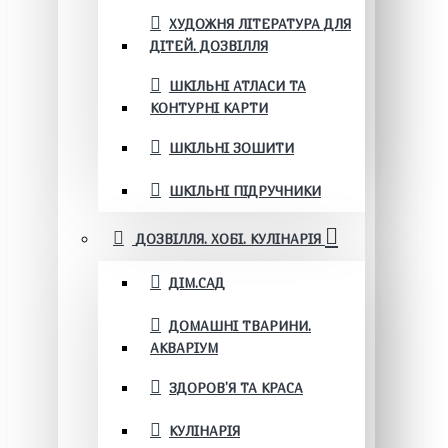
ХУДОЖНЯ ЛІТЕРАТУРА ДЛЯ
ДІТЕЙ. ДОЗВІЛЛЯ
ШКІЛЬНІ АТЛАСИ ТА
КОНТУРНІ КАРТИ
ШКІЛЬНІ ЗОШИТИ
ШКІЛЬНІ ПІДРУЧНИКИ
ДОЗВІЛЛЯ. ХОБІ. КУЛІНАРІЯ
ДІМ.САД
ДОМАШНІ ТВАРИНИ.
АКВАРІУМ
ЗДОРОВ'Я ТА КРАСА
КУЛІНАРІЯ