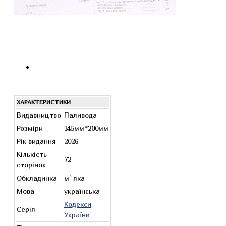
ХАРАКТЕРИСТИКИ
Видавництво
Паливода
Розміри
145мм*200мм
Рік видання
2026
Кількість
72
сторінок
Обкладинка
м`яка
Мова
українська
Кодекси
Серія
України