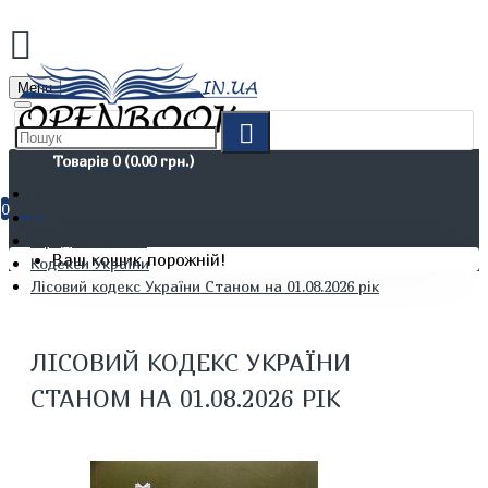
Menu
Товарів 0 (0.00 грн.)
0
Не художня література
Юридичні книги
Ваш кошик порожній!
Кодекси України
Лісовий кодекс України Станом на 01.08.2026 рік
ЛІСОВИЙ КОДЕКС УКРАЇНИ
СТАНОМ НА 01.08.2026 РІК