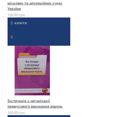
місцевих та апеляційних судах
України
160.00 грн.
КУПИТИ
Інструкція з організації
примусового виконання рішень
160.00 грн.