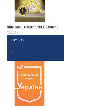
Військова топографія Паливода
300.00 грн.
КУПИТИ