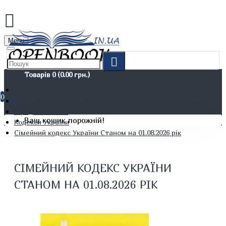
Menu
Товарів 0 (0.00 грн.)
0
Не художня література
Юридичні книги
Ваш кошик порожній!
Кодекси України
Сімейний кодекс України Станом на 01.08.2026 рік
СІМЕЙНИЙ КОДЕКС УКРАЇНИ
СТАНОМ НА 01.08.2026 РІК