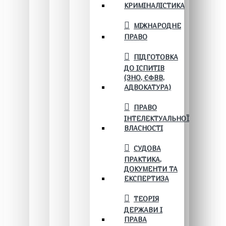
КРИМІНАЛІСТИКА
МІЖНАРОДНЕ
ПРАВО
ПІДГОТОВКА
ДО ІСПИТІВ
(ЗНО, ЄФВВ,
АДВОКАТУРА)
ПРАВО
ІНТЕЛЕКТУАЛЬНОЇ
ВЛАСНОСТІ
СУДОВА
ПРАКТИКА,
ДОКУМЕНТИ ТА
ЕКСПЕРТИЗА
ТЕОРІЯ
ДЕРЖАВИ І
ПРАВА