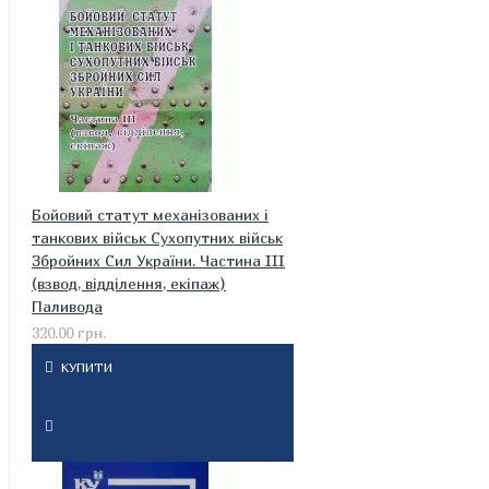
Бойовий статут механізованих і
танкових військ Сухопутних військ
Збройних Сил України. Частина ІІІ
(взвод, відділення, екіпаж)
Паливода
320.00 грн.
КУПИТИ