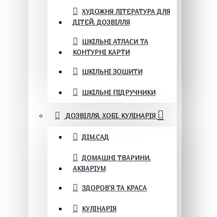
ХУДОЖНЯ ЛІТЕРАТУРА ДЛЯ
ДІТЕЙ. ДОЗВІЛЛЯ
ШКІЛЬНІ АТЛАСИ ТА
КОНТУРНІ КАРТИ
ШКІЛЬНІ ЗОШИТИ
ШКІЛЬНІ ПІДРУЧНИКИ
ДОЗВІЛЛЯ. ХОБІ. КУЛІНАРІЯ
ДІМ.САД
ДОМАШНІ ТВАРИНИ.
АКВАРІУМ
ЗДОРОВ'Я ТА КРАСА
КУЛІНАРІЯ