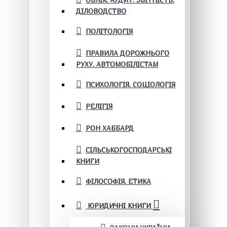
ОБЛІК. АУДИТ. ЗВІТНІСТЬ.
ДІЛОВОДСТВО
ПОЛІТОЛОГІЯ
ПРАВИЛА ДОРОЖНЬОГО
РУХУ. АВТОМОБІЛІСТАМ
ПСИХОЛОГІЯ. СОЦІОЛОГІЯ
РЕЛІГІЯ
РОН ХАББАРД
СІЛЬСЬКОГОСПОДАРСЬКІ
КНИГИ
ФІЛОСОФІЯ. ЕТИКА
ЮРИДИЧНІ КНИГИ