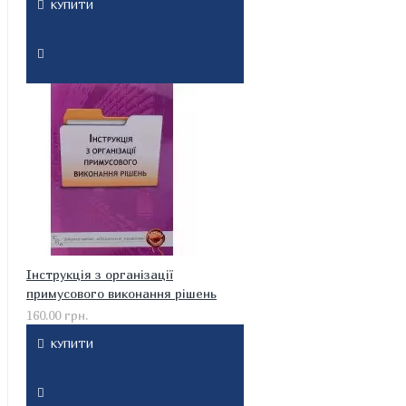
КУПИТИ
Інструкція з організації
примусового виконання рішень
160.00 грн.
КУПИТИ