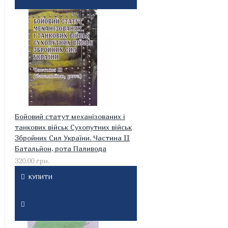
Бойовий статут механізованих і
танкових військ Сухопутних військ
Збройних Сил України. Частина II
Батальйон, рота Паливода
320.00 грн.
КУПИТИ