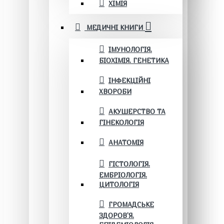
ХІМІЯ
МЕДИЧНІ КНИГИ
ІМУНОЛОГІЯ.
БІОХІМІЯ. ГЕНЕТИКА
ІНФЕКЦІЙНІ
ХВОРОБИ
АКУШЕРСТВО ТА
ГІНЕКОЛОГІЯ
АНАТОМІЯ
ГІСТОЛОГІЯ.
ЕМБРІОЛОГІЯ.
ЦИТОЛОГІЯ
ГРОМАДСЬКЕ
ЗДОРОВ’Я.