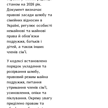
станом на 2026 рік.
Документ визначає
правові засади шлюбу та
сімейних відносин в
Україні, регулює особисті
немайнові та майнові
права й обов’язки
подружжя, батьків і
дітей, а також інших
членів сім’ї.
У кодексі встановлено
порядок укладення та
розірвання шлюбу,
правовий режим майна
подружжя, питання
утримання членів сім’ї,
усиновлення, опіки та
піклування. Окрему увагу
приділено правам та