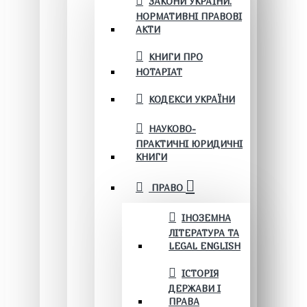
ЗАКОНИ УКРАЇНИ.
НОРМАТИВНІ ПРАВОВІ
АКТИ
КНИГИ ПРО
НОТАРІАТ
КОДЕКСИ УКРАЇНИ
НАУКОВО-
ПРАКТИЧНІ ЮРИДИЧНІ
КНИГИ
ПРАВО
ІНОЗЕМНА
ЛІТЕРАТУРА ТА
LEGAL ENGLISH
ІСТОРІЯ
ДЕРЖАВИ І
ПРАВА