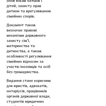
обов’язкам батьків і
дітей, захисту прав
дитини та врегулюванню
сімейних спорів.
Документ також
визначає правові
механізми державного
захисту сім’ї,
материнства та
дитинства, а також
особливості регулювання
сімейних відносин за
участю іноземців та осіб
без громадянства.
Видання стане корисним
для юристів, адвокатів,
нотаріусів, працівників
органів державної влади,
студентів юридичних