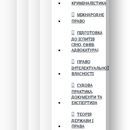
КРИМІНАЛІСТИКА
МІЖНАРОДНЕ
ПРАВО
ПІДГОТОВКА
ДО ІСПИТІВ
(ЗНО, ЄФВВ,
АДВОКАТУРА)
ПРАВО
ІНТЕЛЕКТУАЛЬНОЇ
ВЛАСНОСТІ
СУДОВА
ПРАКТИКА,
ДОКУМЕНТИ ТА
ЕКСПЕРТИЗА
ТЕОРІЯ
ДЕРЖАВИ І
ПРАВА