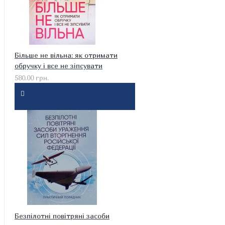
Більше не вільна: як отримати
обручку і все не зіпсувати
580.00 грн.
Безпілотні повітряні засоби