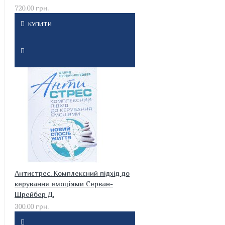
720.00 грн.
КУПИТИ
Антистрес. Комплексний підхід до
керування емоціями Серван-
Шрейбер Д.
300.00 грн.