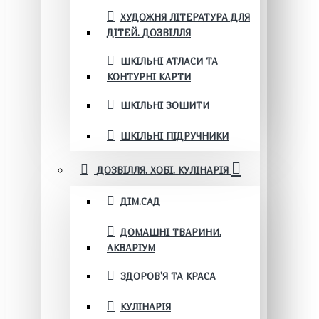
ХУДОЖНЯ ЛІТЕРАТУРА ДЛЯ
ДІТЕЙ. ДОЗВІЛЛЯ
ШКІЛЬНІ АТЛАСИ ТА
КОНТУРНІ КАРТИ
ШКІЛЬНІ ЗОШИТИ
ШКІЛЬНІ ПІДРУЧНИКИ
ДОЗВІЛЛЯ. ХОБІ. КУЛІНАРІЯ
ДІМ.САД
ДОМАШНІ ТВАРИНИ.
АКВАРІУМ
ЗДОРОВ'Я ТА КРАСА
КУЛІНАРІЯ