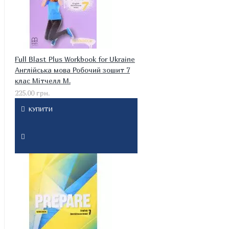
Full Blast Plus Workbook for Ukraine
Англійська мова Робочий зошит 7
клас Мітчелл М.
225.00 грн.
КУПИТИ