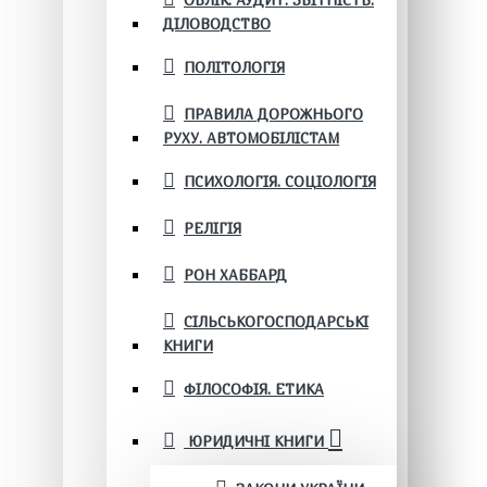
ОБЛІК. АУДИТ. ЗВІТНІСТЬ.
ДІЛОВОДСТВО
ПОЛІТОЛОГІЯ
ПРАВИЛА ДОРОЖНЬОГО
РУХУ. АВТОМОБІЛІСТАМ
ПСИХОЛОГІЯ. СОЦІОЛОГІЯ
РЕЛІГІЯ
РОН ХАББАРД
СІЛЬСЬКОГОСПОДАРСЬКІ
КНИГИ
ФІЛОСОФІЯ. ЕТИКА
ЮРИДИЧНІ КНИГИ