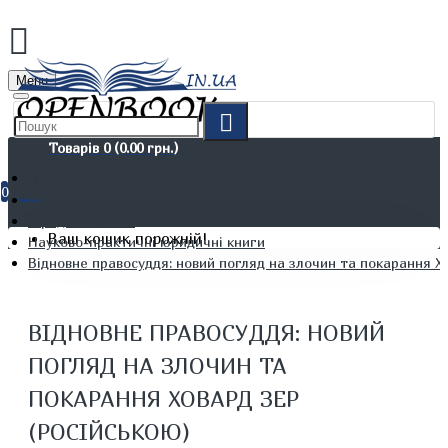
Menu
Товарів 0 (0.00 грн.)
0
Не художня література
Юридичні книги
Ваш кошик порожній!
Науково-практичні юридичні книги
Відновне правосуддя: новий погляд на злочин та покарання Х
ВІДНОВНЕ ПРАВОСУДДЯ: НОВИЙ
ПОГЛЯД НА ЗЛОЧИН ТА
ПОКАРАННЯ ХОВАРД ЗЕР
(РОСІЙСЬКОЮ)