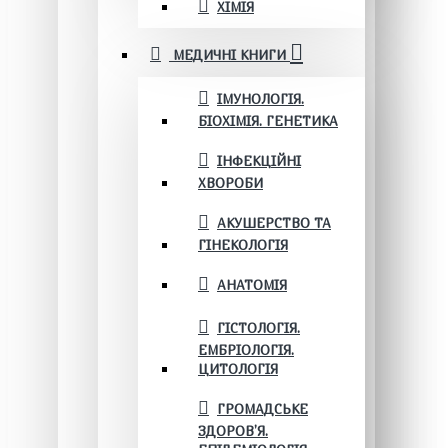
ХІМІЯ
МЕДИЧНІ КНИГИ
ІМУНОЛОГІЯ.
БІОХІМІЯ. ГЕНЕТИКА
ІНФЕКЦІЙНІ
ХВОРОБИ
АКУШЕРСТВО ТА
ГІНЕКОЛОГІЯ
АНАТОМІЯ
ГІСТОЛОГІЯ.
ЕМБРІОЛОГІЯ.
ЦИТОЛОГІЯ
ГРОМАДСЬКЕ
ЗДОРОВ’Я.