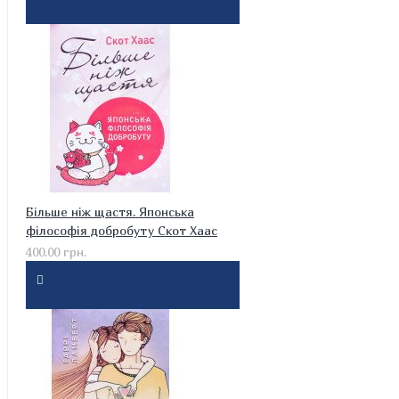
Більше ніж щастя. Японська
філософія добробуту Скот Хаас
400.00 грн.