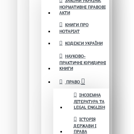
ЗАКОНИ УКРАЇНИ.
НОРМАТИВНІ ПРАВОВІ
АКТИ
КНИГИ ПРО
НОТАРІАТ
КОДЕКСИ УКРАЇНИ
НАУКОВО-
ПРАКТИЧНІ ЮРИДИЧНІ
КНИГИ
ПРАВО
ІНОЗЕМНА
ЛІТЕРАТУРА ТА
LEGAL ENGLISH
ІСТОРІЯ
ДЕРЖАВИ І
ПРАВА