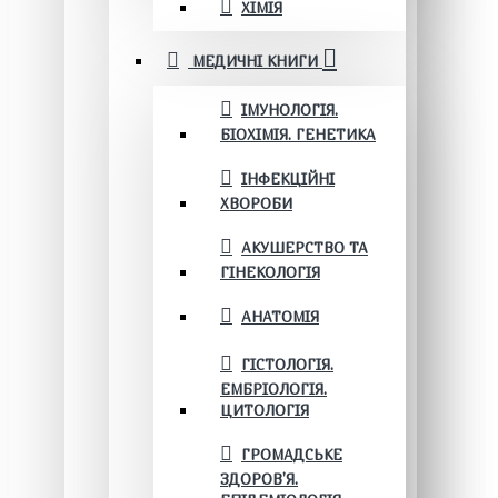
ХІМІЯ
МЕДИЧНІ КНИГИ
ІМУНОЛОГІЯ.
БІОХІМІЯ. ГЕНЕТИКА
ІНФЕКЦІЙНІ
ХВОРОБИ
АКУШЕРСТВО ТА
ГІНЕКОЛОГІЯ
АНАТОМІЯ
ГІСТОЛОГІЯ.
ЕМБРІОЛОГІЯ.
ЦИТОЛОГІЯ
ГРОМАДСЬКЕ
ЗДОРОВ’Я.