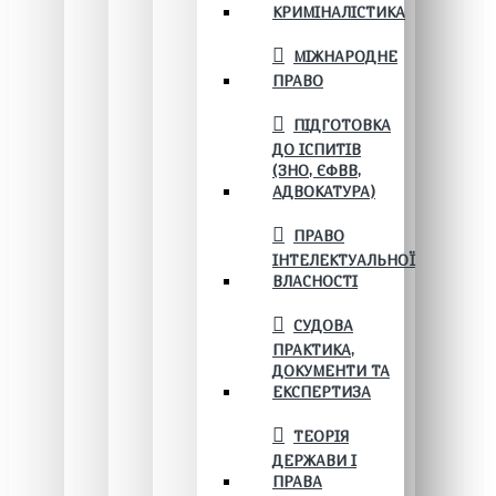
КРИМІНАЛІСТИКА
МІЖНАРОДНЕ
ПРАВО
ПІДГОТОВКА
ДО ІСПИТІВ
(ЗНО, ЄФВВ,
АДВОКАТУРА)
ПРАВО
ІНТЕЛЕКТУАЛЬНОЇ
ВЛАСНОСТІ
СУДОВА
ПРАКТИКА,
ДОКУМЕНТИ ТА
ЕКСПЕРТИЗА
ТЕОРІЯ
ДЕРЖАВИ І
ПРАВА