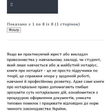
Показано з 1 по 8 із 8 (1 сторінок)
Фільтр
Якщо ви практикуючий юрист або викладач
правознавства у навчальному закладі, чи студент,
який лише навчається або ж майбутній нотаріус,
книги про нотаріат - це не просто підручники по
теорії, це справжня опора у щоденній роботі,
навчанні й професійному розвитку. Адже саме книги
про нотаріальне право допомагають глибше
зрозуміти суть нотаріальних дій, ознайомитися з
процедурою оформлення документів, уникати
типових помилок і працювати відповідно до норм
чинного законодавства України.