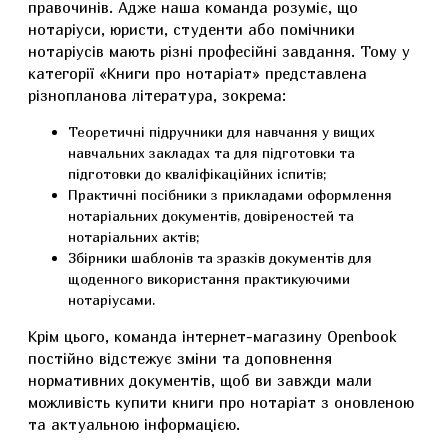
правочинів. Адже наша команда розуміє, що
нотаріуси, юристи, студенти або помічники
нотаріусів мають різні професійні завдання. Тому у
категорії «Книги про нотаріат» представлена
різнопланова література, зокрема:
Теоретичні підручники для навчання у вищих
навчальних закладах та для підготовки та
підготовки до кваліфікаційних іспитів;
Практичні посібники з прикладами оформлення
нотаріальних документів, довіреностей та
нотаріальних актів;
Збірники шаблонів та зразків документів для
щоденного використання практикуючими
нотаріусами.
Крім цього, команда інтернет-магазину Openbook
постійно відстежує зміни та доповнення
нормативних документів, щоб ви завжди мали
можливість купити книги про нотаріат з оновленою
та актуальною інформацією.