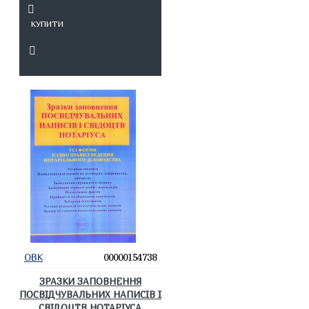
КУПИТИ
ОВК
00000154738
ЗРАЗКИ ЗАПОВНЕННЯ
ПОСВІДЧУВАЛЬНИХ НАПИСІВ І
СВІДОЦТВ НОТАРІУСА