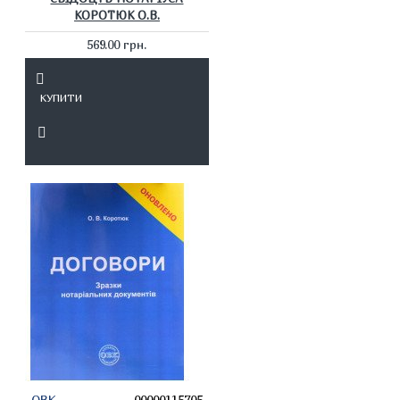
КОРОТЮК О.В.
569.00 грн.
КУПИТИ
ОВК
00000115705