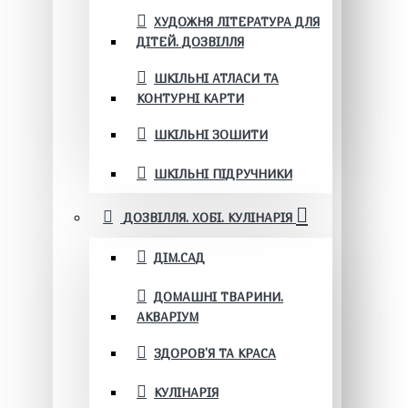
ХУДОЖНЯ ЛІТЕРАТУРА ДЛЯ
ДІТЕЙ. ДОЗВІЛЛЯ
ШКІЛЬНІ АТЛАСИ ТА
КОНТУРНІ КАРТИ
ШКІЛЬНІ ЗОШИТИ
ШКІЛЬНІ ПІДРУЧНИКИ
ДОЗВІЛЛЯ. ХОБІ. КУЛІНАРІЯ
ДІМ.САД
ДОМАШНІ ТВАРИНИ.
АКВАРІУМ
ЗДОРОВ'Я ТА КРАСА
КУЛІНАРІЯ