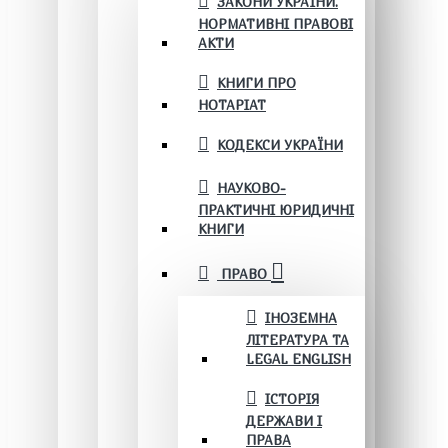
ЗАКОНИ УКРАЇНИ.
НОРМАТИВНІ ПРАВОВІ
АКТИ
КНИГИ ПРО
НОТАРІАТ
КОДЕКСИ УКРАЇНИ
НАУКОВО-
ПРАКТИЧНІ ЮРИДИЧНІ
КНИГИ
ПРАВО
ІНОЗЕМНА
ЛІТЕРАТУРА ТА
LEGAL ENGLISH
ІСТОРІЯ
ДЕРЖАВИ І
ПРАВА