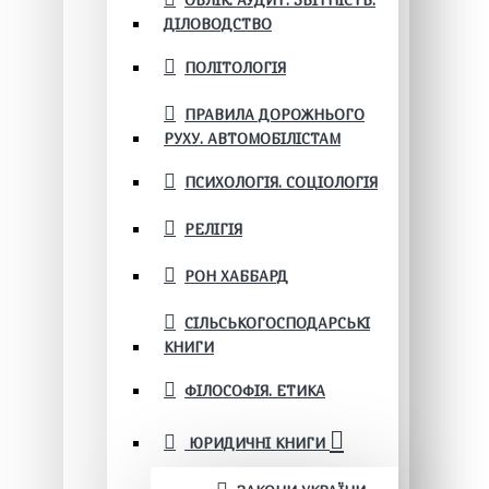
ОБЛІК. АУДИТ. ЗВІТНІСТЬ.
ДІЛОВОДСТВО
ПОЛІТОЛОГІЯ
ПРАВИЛА ДОРОЖНЬОГО
РУХУ. АВТОМОБІЛІСТАМ
ПСИХОЛОГІЯ. СОЦІОЛОГІЯ
РЕЛІГІЯ
РОН ХАББАРД
СІЛЬСЬКОГОСПОДАРСЬКІ
КНИГИ
ФІЛОСОФІЯ. ЕТИКА
ЮРИДИЧНІ КНИГИ