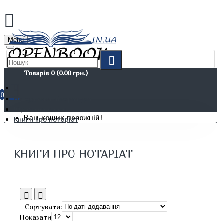
Menu
Товарів 0 (0.00 грн.)
0
Не художня література
Юридичні книги
Ваш кошик порожній!
Книги про нотаріат
КНИГИ ПРО НОТАРІАТ
Сортувати:
Показати