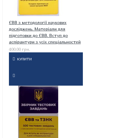
ЄВВ з методології наукових
досліджень. Матеріали для
підготовки до ЄВВ. Вступ до
аспірантури з усіх спеціальностей
400.00 грн.
КУПИТИ