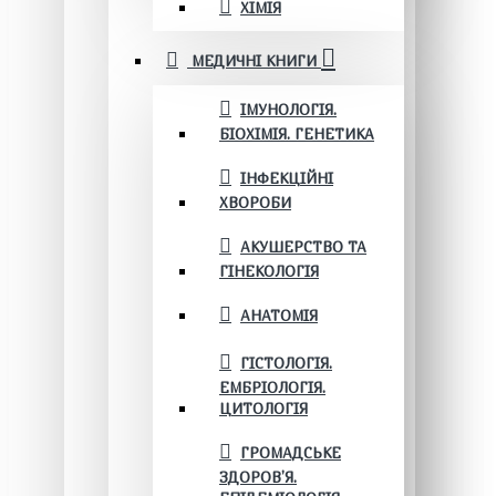
ХІМІЯ
МЕДИЧНІ КНИГИ
ІМУНОЛОГІЯ.
БІОХІМІЯ. ГЕНЕТИКА
ІНФЕКЦІЙНІ
ХВОРОБИ
АКУШЕРСТВО ТА
ГІНЕКОЛОГІЯ
АНАТОМІЯ
ГІСТОЛОГІЯ.
ЕМБРІОЛОГІЯ.
ЦИТОЛОГІЯ
ГРОМАДСЬКЕ
ЗДОРОВ’Я.