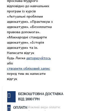
Ярослава Мудрого
відповідно до навчальних
програм із курсів
«Актуальні проблеми
адвокатури», «Практикум з
адвокатури», «Безоплатна
правова допомога»,
«Міжнародні стандарти
адвокатури», «Історія
адвокатури» та ін.
Написати відгук
будь Ласка
авторизуйтесь
або
створити обліковий запис
перед тим як написати
відгук
БЕЗКОШТОВНА ДОСТАВКА
ВІД 2000 ГРН
Можливі види оплати:
ОПЛАТА