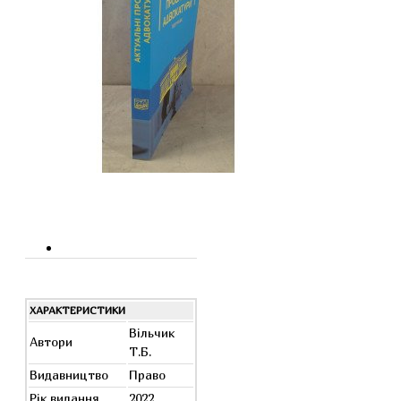
ХАРАКТЕРИСТИКИ
Вільчик
Автори
Т.Б.
Видавництво
Право
Рік видання
2022