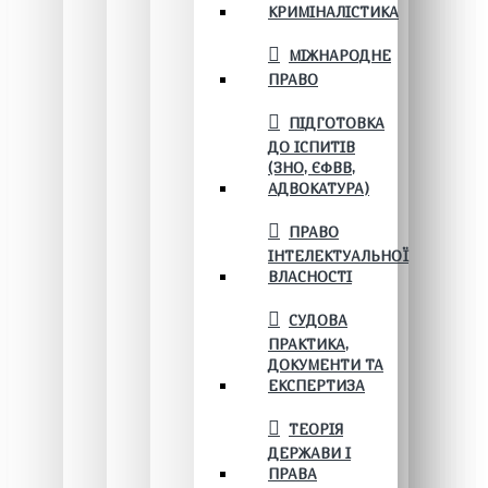
КРИМІНАЛІСТИКА
МІЖНАРОДНЕ
ПРАВО
ПІДГОТОВКА
ДО ІСПИТІВ
(ЗНО, ЄФВВ,
АДВОКАТУРА)
ПРАВО
ІНТЕЛЕКТУАЛЬНОЇ
ВЛАСНОСТІ
СУДОВА
ПРАКТИКА,
ДОКУМЕНТИ ТА
ЕКСПЕРТИЗА
ТЕОРІЯ
ДЕРЖАВИ І
ПРАВА