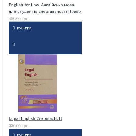
English for Law. Англійська мова
для студентів спеціальності Право
450.00 грн.
КУПИТИ
Legal English Сімонок В. П
330.00 грн.
КУПИТИ