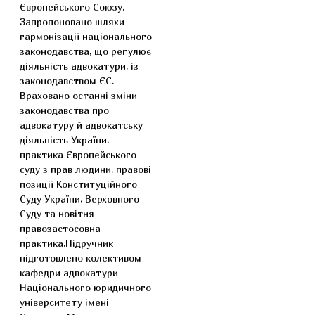
Європейського Союзу.
Запропоновано шляхи
гармонізації національного
законодавства, що регулює
діяльність адвокатури, із
законодавством ЄС.
Враховано останні зміни
законодавства про
адвокатуру й адвокатську
діяльність України,
практика Європейського
суду з прав людини, правові
позиції Конституційного
Суду України, Верховного
Суду та новітня
правозастосовна
практика.Підручник
підготовлено колективом
кафедри адвокатури
Національного юридичного
університету імені