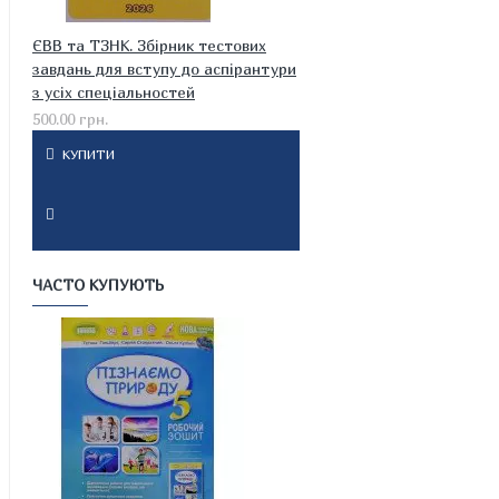
ЄВВ та ТЗНК. Збірник тестових
завдань для вступу до аспірантури
з усіх спеціальностей
500.00 грн.
КУПИТИ
ЧАСТО КУПУЮТЬ