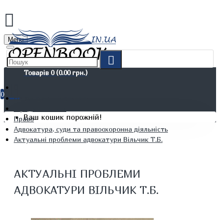
Menu
Товарів 0 (0.00 грн.)
0
Не художня література
Юридичні книги
Ваш кошик порожній!
Право
Адвокатура, суди та правоохоронна діяльність
Актуальні проблеми адвокатури Вільчик Т.Б.
АКТУАЛЬНІ ПРОБЛЕМИ
АДВОКАТУРИ ВІЛЬЧИК Т.Б.