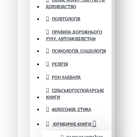
ОБЛІК. АУДИТ. ЗВІТНІСТЬ.
ДІЛОВОДСТВО
ПОЛІТОЛОГІЯ
ПРАВИЛА ДОРОЖНЬОГО
РУХУ. АВТОМОБІЛІСТАМ
ПСИХОЛОГІЯ. СОЦІОЛОГІЯ
РЕЛІГІЯ
РОН ХАББАРД
СІЛЬСЬКОГОСПОДАРСЬКІ
КНИГИ
ФІЛОСОФІЯ. ЕТИКА
ЮРИДИЧНІ КНИГИ