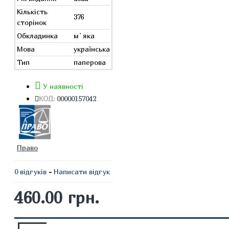
Кількість
376
сторінок
Обкладинка
м`яка
Мова
українська
Тип
паперова
У наявності
КОД:
00000157042
Право
0 відгуків
-
Написати відгук
460.00 грн.