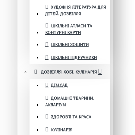
ХУДОЖНЯ ЛІТЕРАТУРА ДЛЯ
ДІТЕЙ. ДОЗВІЛЛЯ
ШКІЛЬНІ АТЛАСИ ТА
КОНТУРНІ КАРТИ
ШКІЛЬНІ ЗОШИТИ
ШКІЛЬНІ ПІДРУЧНИКИ
ДОЗВІЛЛЯ. ХОБІ. КУЛІНАРІЯ
ДІМ.САД
ДОМАШНІ ТВАРИНИ.
АКВАРІУМ
ЗДОРОВ'Я ТА КРАСА
КУЛІНАРІЯ