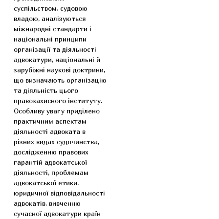
суспільством, судовою
владою, аналізуються
міжнародні стандарти і
національні принципи
організації та діяльності
адвокатури, національні й
зарубіжні наукові доктрини,
що визначають організацію
та діяльність цього
правозахисного інституту.
Особливу увагу приділено
практичним аспектам
діяльності адвоката в
різних видах судочинства,
дослідженню правових
гарантій адвокатської
діяльності, проблемам
адвокатської етики,
юридичної відповідальності
адвокатів, вивченню
сучасної адвокатури країн