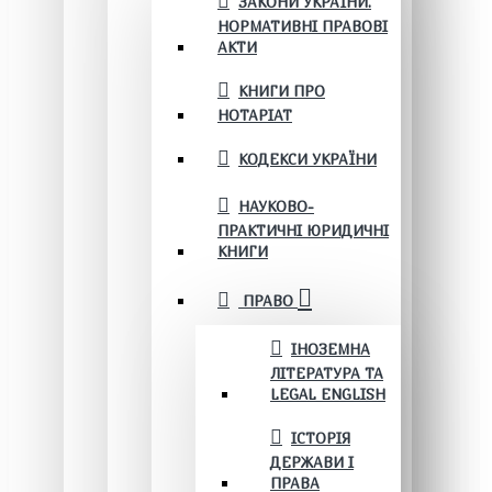
ЗАКОНИ УКРАЇНИ.
НОРМАТИВНІ ПРАВОВІ
АКТИ
КНИГИ ПРО
НОТАРІАТ
КОДЕКСИ УКРАЇНИ
НАУКОВО-
ПРАКТИЧНІ ЮРИДИЧНІ
КНИГИ
ПРАВО
ІНОЗЕМНА
ЛІТЕРАТУРА ТА
LEGAL ENGLISH
ІСТОРІЯ
ДЕРЖАВИ І
ПРАВА