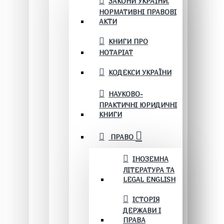
ЗАКОНИ УКРАЇНИ.
НОРМАТИВНІ ПРАВОВІ
АКТИ
КНИГИ ПРО
НОТАРІАТ
КОДЕКСИ УКРАЇНИ
НАУКОВО-
ПРАКТИЧНІ ЮРИДИЧНІ
КНИГИ
ПРАВО
ІНОЗЕМНА
ЛІТЕРАТУРА ТА
LEGAL ENGLISH
ІСТОРІЯ
ДЕРЖАВИ І
ПРАВА