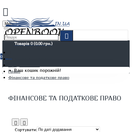
Menu
Товарів 0 (0.00 грн.)
0
Не художня література
Юридичні книги
Ваш кошик порожній!
Право
Фінансове та податкове право
ФІНАНСОВЕ ТА ПОДАТКОВЕ ПРАВО
Сортувати: