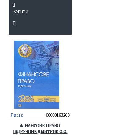
КУПИТИ
Право
00000163268
ФІНАНСОВЕ ПРАВО
ПІДРУЧНИК ДМИТРИК О.О.