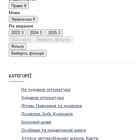
Право
8
Мова
Українська
8
Рік видання
2023
3
2024
3
2025
2
Скасувати
Виберіть фільтри
Фільтр
Виберіть фільтри
КАТЕГОРІЇ
Не художня література
Художня література
Дітям. Навчання та дозвілля
Дозвілля. Хобі. Кулінарія
Іноземні мови
Особливі та подарункові книги
Атласи автомобільних шляхів. Карти