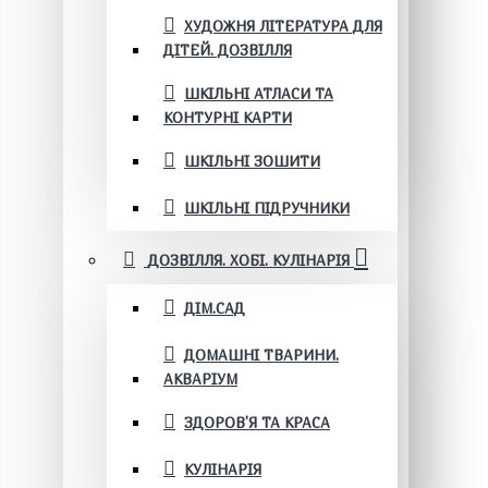
ХУДОЖНЯ ЛІТЕРАТУРА ДЛЯ
ДІТЕЙ. ДОЗВІЛЛЯ
ШКІЛЬНІ АТЛАСИ ТА
КОНТУРНІ КАРТИ
ШКІЛЬНІ ЗОШИТИ
ШКІЛЬНІ ПІДРУЧНИКИ
ДОЗВІЛЛЯ. ХОБІ. КУЛІНАРІЯ
ДІМ.САД
ДОМАШНІ ТВАРИНИ.
АКВАРІУМ
ЗДОРОВ'Я ТА КРАСА
КУЛІНАРІЯ