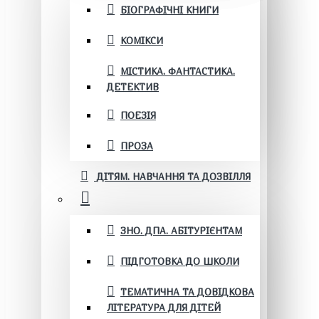
БІОГРАФІЧНІ КНИГИ
КОМІКСИ
МІСТИКА. ФАНТАСТИКА.
ДЕТЕКТИВ
ПОЕЗІЯ
ПРОЗА
ДІТЯМ. НАВЧАННЯ ТА ДОЗВІЛЛЯ
ЗНО. ДПА. АБІТУРІЄНТАМ
ПІДГОТОВКА ДО ШКОЛИ
ТЕМАТИЧНА ТА ДОВІДКОВА
ЛІТЕРАТУРА ДЛЯ ДІТЕЙ