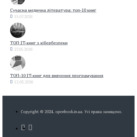
Сучасна медична література: топ-10 книг
15.07.2026
ТОП IT-книг з кібербезпеки
27.05.2026
ТОП-10 IT-книг для вивчення програмування
12.05.2026
Copyright © 2024, openbook.in.ua. Усі права захищено.