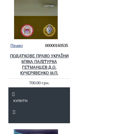
Право
00000160535
ПОДАТКОВЕ ПРАВО УКРАЇНИ
М'ЯКА ПАЛІТУРКА
ГЕТМАНЦЕВ Д.О.
КУЧЕРЯВЕНКО М.П.
700.00 грн.
КУПИТИ