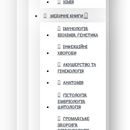
ХІМІЯ
МЕДИЧНІ КНИГИ
ІМУНОЛОГІЯ.
БІОХІМІЯ. ГЕНЕТИКА
ІНФЕКЦІЙНІ
ХВОРОБИ
АКУШЕРСТВО ТА
ГІНЕКОЛОГІЯ
АНАТОМІЯ
ГІСТОЛОГІЯ.
ЕМБРІОЛОГІЯ.
ЦИТОЛОГІЯ
ГРОМАДСЬКЕ
ЗДОРОВ’Я.