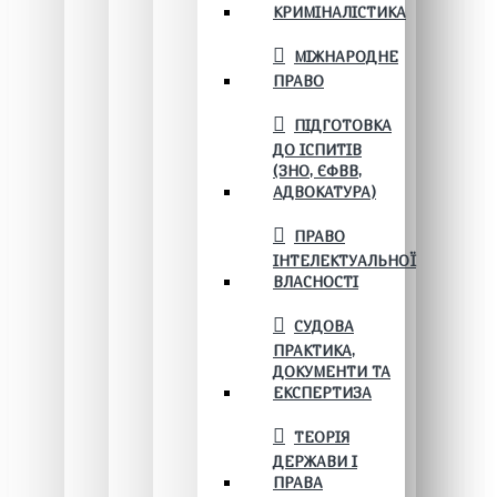
КРИМІНАЛІСТИКА
МІЖНАРОДНЕ
ПРАВО
ПІДГОТОВКА
ДО ІСПИТІВ
(ЗНО, ЄФВВ,
АДВОКАТУРА)
ПРАВО
ІНТЕЛЕКТУАЛЬНОЇ
ВЛАСНОСТІ
СУДОВА
ПРАКТИКА,
ДОКУМЕНТИ ТА
ЕКСПЕРТИЗА
ТЕОРІЯ
ДЕРЖАВИ І
ПРАВА