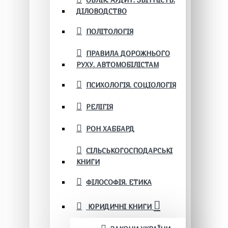
ОБЛІК. АУДИТ. ЗВІТНІСТЬ.
ДІЛОВОДСТВО
ПОЛІТОЛОГІЯ
ПРАВИЛА ДОРОЖНЬОГО
РУХУ. АВТОМОБІЛІСТАМ
ПСИХОЛОГІЯ. СОЦІОЛОГІЯ
РЕЛІГІЯ
РОН ХАББАРД
СІЛЬСЬКОГОСПОДАРСЬКІ
КНИГИ
ФІЛОСОФІЯ. ЕТИКА
ЮРИДИЧНІ КНИГИ