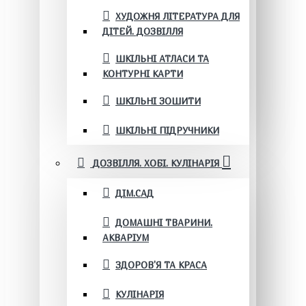
ХУДОЖНЯ ЛІТЕРАТУРА ДЛЯ
ДІТЕЙ. ДОЗВІЛЛЯ
ШКІЛЬНІ АТЛАСИ ТА
КОНТУРНІ КАРТИ
ШКІЛЬНІ ЗОШИТИ
ШКІЛЬНІ ПІДРУЧНИКИ
ДОЗВІЛЛЯ. ХОБІ. КУЛІНАРІЯ
ДІМ.САД
ДОМАШНІ ТВАРИНИ.
АКВАРІУМ
ЗДОРОВ'Я ТА КРАСА
КУЛІНАРІЯ