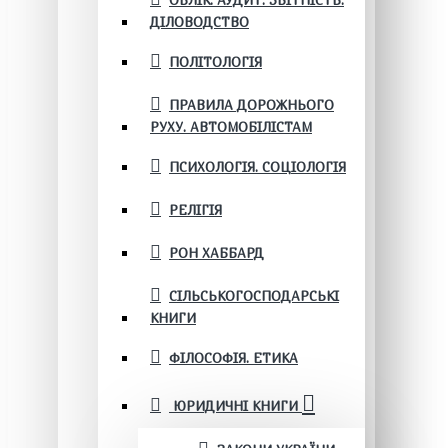
ОБЛІК. АУДИТ. ЗВІТНІСТЬ.
ДІЛОВОДСТВО
ПОЛІТОЛОГІЯ
ПРАВИЛА ДОРОЖНЬОГО
РУХУ. АВТОМОБІЛІСТАМ
ПСИХОЛОГІЯ. СОЦІОЛОГІЯ
РЕЛІГІЯ
РОН ХАББАРД
СІЛЬСЬКОГОСПОДАРСЬКІ
КНИГИ
ФІЛОСОФІЯ. ЕТИКА
ЮРИДИЧНІ КНИГИ