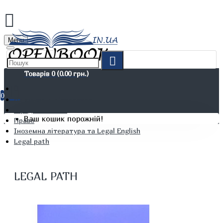
Menu
Товарів 0 (0.00 грн.)
0
Не художня література
Юридичні книги
Ваш кошик порожній!
Право
Іноземна література та Legal English
Legal path
LEGAL PATH