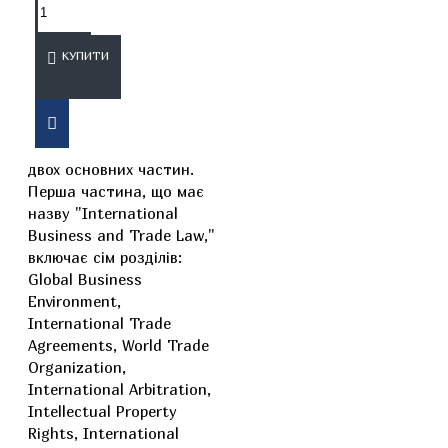
ОПИС
ВІДГУКИ
КУПИТИ
Структурно навчальний
посібник складається з
двох основних частин.
Перша частина, що має
назву "International
Business and Trade Law,"
включає сім розділів:
Global Business
Environment,
International Trade
Agreements, World Trade
Organization,
International Arbitration,
Intellectual Property
Rights, International