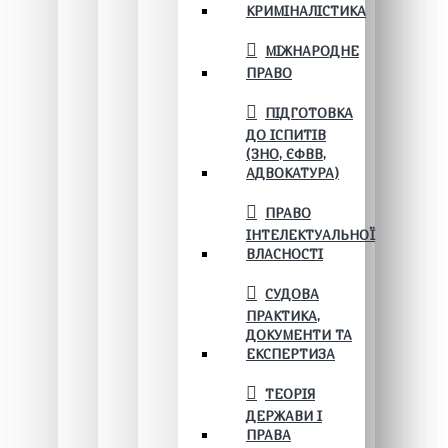
КРИМІНАЛІСТИКА
МІЖНАРОДНЕ
ПРАВО
ПІДГОТОВКА
ДО ІСПИТІВ
(ЗНО, ЄФВВ,
АДВОКАТУРА)
ПРАВО
ІНТЕЛЕКТУАЛЬНОЇ
ВЛАСНОСТІ
СУДОВА
ПРАКТИКА,
ДОКУМЕНТИ ТА
ЕКСПЕРТИЗА
ТЕОРІЯ
ДЕРЖАВИ І
ПРАВА