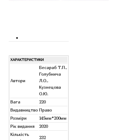
ХАРАКТЕРИСТИКИ
Бесараб Т.П.,
Голубнича
Автори
Л.О.,
Кузнецова
О.Ю.
Вага
220
Видавництво
Право
Розміри
145мм*200мм
Рік видання
2020
Кількість
232