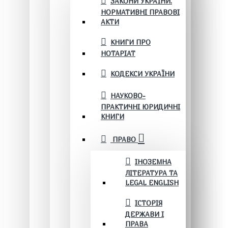
ЗАКОНИ УКРАЇНИ.
НОРМАТИВНІ ПРАВОВІ
АКТИ
КНИГИ ПРО
НОТАРІАТ
КОДЕКСИ УКРАЇНИ
НАУКОВО-
ПРАКТИЧНІ ЮРИДИЧНІ
КНИГИ
ПРАВО
ІНОЗЕМНА
ЛІТЕРАТУРА ТА
LEGAL ENGLISH
ІСТОРІЯ
ДЕРЖАВИ І
ПРАВА