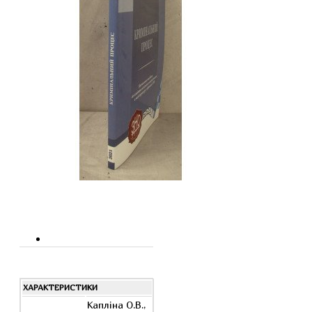
ХАРАКТЕРИСТИКИ
Капліна О.В.,