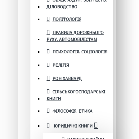
ОБЛІК. АУДИТ. ЗВІТНІСТЬ.
ДІЛОВОДСТВО
ПОЛІТОЛОГІЯ
ПРАВИЛА ДОРОЖНЬОГО
РУХУ. АВТОМОБІЛІСТАМ
ПСИХОЛОГІЯ. СОЦІОЛОГІЯ
РЕЛІГІЯ
РОН ХАББАРД
СІЛЬСЬКОГОСПОДАРСЬКІ
КНИГИ
ФІЛОСОФІЯ. ЕТИКА
ЮРИДИЧНІ КНИГИ