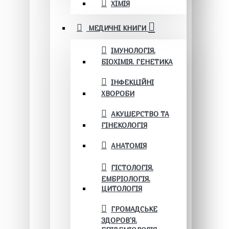
ХІМІЯ
МЕДИЧНІ КНИГИ
ІМУНОЛОГІЯ.
БІОХІМІЯ. ГЕНЕТИКА
ІНФЕКЦІЙНІ
ХВОРОБИ
АКУШЕРСТВО ТА
ГІНЕКОЛОГІЯ
АНАТОМІЯ
ГІСТОЛОГІЯ.
ЕМБРІОЛОГІЯ.
ЦИТОЛОГІЯ
ГРОМАДСЬКЕ
ЗДОРОВ’Я.