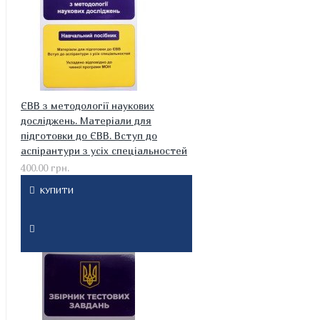
ЄВВ з методології наукових
досліджень. Матеріали для
підготовки до ЄВВ. Вступ до
аспірантури з усіх спеціальностей
400.00 грн.
КУПИТИ