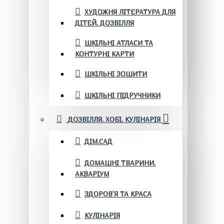
ХУДОЖНЯ ЛІТЕРАТУРА ДЛЯ
ДІТЕЙ. ДОЗВІЛЛЯ
ШКІЛЬНІ АТЛАСИ ТА
КОНТУРНІ КАРТИ
ШКІЛЬНІ ЗОШИТИ
ШКІЛЬНІ ПІДРУЧНИКИ
ДОЗВІЛЛЯ. ХОБІ. КУЛІНАРІЯ
ДІМ.САД
ДОМАШНІ ТВАРИНИ.
АКВАРІУМ
ЗДОРОВ'Я ТА КРАСА
КУЛІНАРІЯ