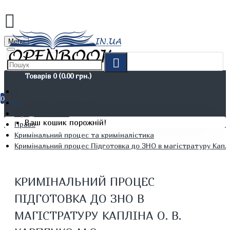
Menu
Товарів 0 (0.00 грн.)
0
Не художня література
Юридичні книги
Ваш кошик порожній!
Право
Кримінальний процес та криміналістика
Кримінальний процес Підготовка до ЗНО в магістратуру Каплі
КРИМІНАЛЬНИЙ ПРОЦЕС
ПІДГОТОВКА ДО ЗНО В
МАГІСТРАТУРУ КАПЛІНА О. В.