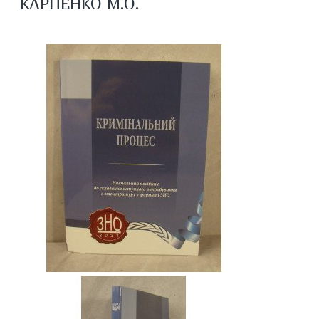
КАРПЕНКО М.О.