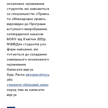
незалежне оцінювання
студентів, які навчаються
за спеціальністю «Право»
та «Міжнародне право»,
відповідно до Програми
вступного випробування,
затвердженої наказом
МОНУ від 8 квітня 2021р.
№408.Для студентів усіх
форм навчання, які
готуються до складання
зовнішнього незалежного
оцінювання.
Написати відгук
будь Ласка
авторизуйтесь
або
створити обліковий запис
перед тим як написати
відгук