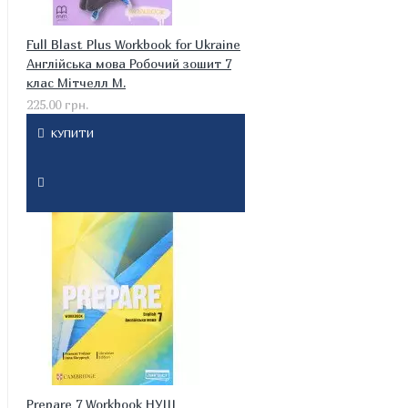
Full Blast Plus Workbook for Ukraine
Англійська мова Робочий зошит 7
клас Мітчелл М.
225.00 грн.
КУПИТИ
Prepare 7 Workbook НУШ