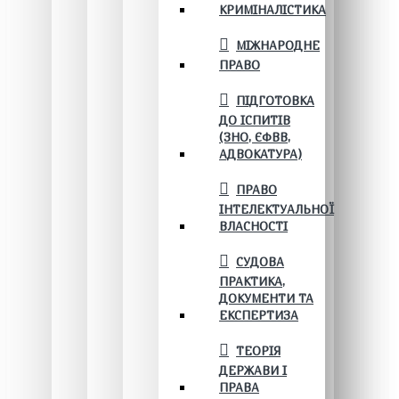
КРИМІНАЛІСТИКА
МІЖНАРОДНЕ
ПРАВО
ПІДГОТОВКА
ДО ІСПИТІВ
(ЗНО, ЄФВВ,
АДВОКАТУРА)
ПРАВО
ІНТЕЛЕКТУАЛЬНОЇ
ВЛАСНОСТІ
СУДОВА
ПРАКТИКА,
ДОКУМЕНТИ ТА
ЕКСПЕРТИЗА
ТЕОРІЯ
ДЕРЖАВИ І
ПРАВА