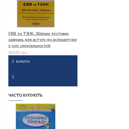
ЄВВ та ТЗНК. Збірник тестових
завдань для вступу до аспірантури
з усіх спеціальностей
500.00 грн.
КУПИТИ
ЧАСТО КУПУЮТЬ