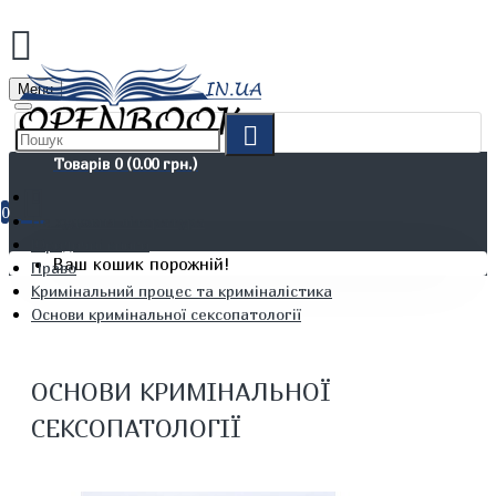
Menu
Товарів 0 (0.00 грн.)
0
Не художня література
Юридичні книги
Ваш кошик порожній!
Право
Кримінальний процес та криміналістика
Основи кримінальної сексопатології
ОСНОВИ КРИМІНАЛЬНОЇ
СЕКСОПАТОЛОГІЇ