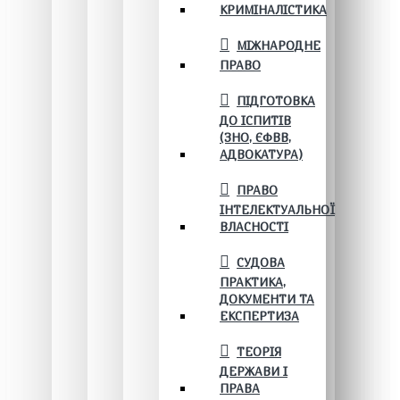
КРИМІНАЛІСТИКА
МІЖНАРОДНЕ
ПРАВО
ПІДГОТОВКА
ДО ІСПИТІВ
(ЗНО, ЄФВВ,
АДВОКАТУРА)
ПРАВО
ІНТЕЛЕКТУАЛЬНОЇ
ВЛАСНОСТІ
СУДОВА
ПРАКТИКА,
ДОКУМЕНТИ ТА
ЕКСПЕРТИЗА
ТЕОРІЯ
ДЕРЖАВИ І
ПРАВА