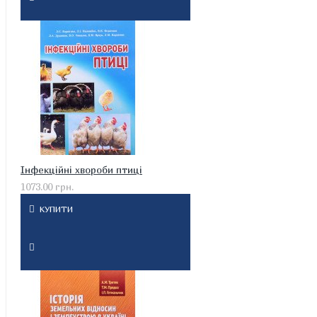
Інфекційні хвороби птиці
1073.00 грн.
КУПИТИ