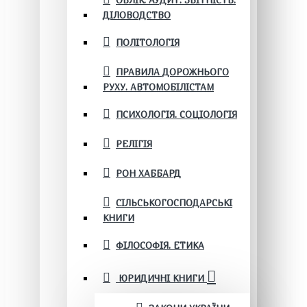
ОБЛІК. АУДИТ. ЗВІТНІСТЬ.
ДІЛОВОДСТВО
ПОЛІТОЛОГІЯ
ПРАВИЛА ДОРОЖНЬОГО
РУХУ. АВТОМОБІЛІСТАМ
ПСИХОЛОГІЯ. СОЦІОЛОГІЯ
РЕЛІГІЯ
РОН ХАББАРД
СІЛЬСЬКОГОСПОДАРСЬКІ
КНИГИ
ФІЛОСОФІЯ. ЕТИКА
ЮРИДИЧНІ КНИГИ