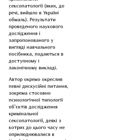
сексопатології (яких, до
речі, вийшло в Україні
обмаль). Результати
проведеного наукового
дослідження і
запропонованого у
вигляді навчального
посібника, подаються в
доступному і
лаконічному викладі.
Автор окремо окреслив
певні дискусійні питання,
зокрема стосовно
психологічної типології
об’єктів дослідження
кримінальної
сексопатології, деякі з
котрих до цього часу не
оприлюднювалися в