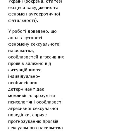
Україні (зокрема, статеві
ексцеси засуджених та
феномен аутоеротичної
фатальності).
У роботі доведено, що
аналіз сутності
феномену сексуального
насильства,
особливостей агресивних
проявів залежно від
ситуаційних та
індивідуально-
особистісних
детермінант дає
можливість зрозуміти
психологічні особливості
агресивної сексуальної
поведінки, сприяє
прогнозуванню проявів
сексуального насильства