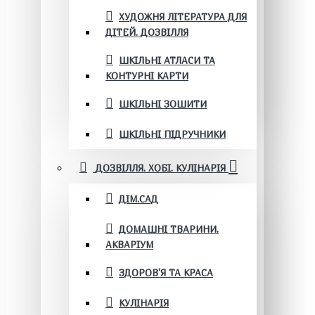
ХУДОЖНЯ ЛІТЕРАТУРА ДЛЯ
ДІТЕЙ. ДОЗВІЛЛЯ
ШКІЛЬНІ АТЛАСИ ТА
КОНТУРНІ КАРТИ
ШКІЛЬНІ ЗОШИТИ
ШКІЛЬНІ ПІДРУЧНИКИ
ДОЗВІЛЛЯ. ХОБІ. КУЛІНАРІЯ
ДІМ.САД
ДОМАШНІ ТВАРИНИ.
АКВАРІУМ
ЗДОРОВ'Я ТА КРАСА
КУЛІНАРІЯ