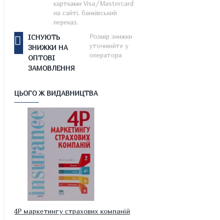
картками Visa/Mastercard
на сайті, банківський
переказ.
Розмір знижки
ІСНУЮТЬ
уточнюйте у
ЗНИЖКИ НА
оператора
ОПТОВІ
ЗАМОВЛЕННЯ
ЦЬОГО Ж ВИДАВНИЦТВА
4P маркетингу страхових компаній