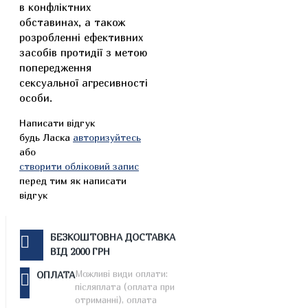
в конфліктних
обставинах, а також
розробленні ефективних
засобів протидії з метою
попередження
сексуальної агресивності
особи.
Написати відгук
будь Ласка
авторизуйтесь
або
створити обліковий запис
перед тим як написати
відгук
БЕЗКОШТОВНА ДОСТАВКА
ВІД 2000 ГРН
Можливі види оплати:
ОПЛАТА
післяплата (оплата при
отриманні), оплата