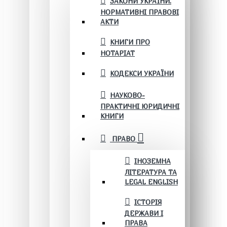
ЗАКОНИ УКРАЇНИ.
НОРМАТИВНІ ПРАВОВІ
АКТИ
КНИГИ ПРО
НОТАРІАТ
КОДЕКСИ УКРАЇНИ
НАУКОВО-
ПРАКТИЧНІ ЮРИДИЧНІ
КНИГИ
ПРАВО
ІНОЗЕМНА
ЛІТЕРАТУРА ТА
LEGAL ENGLISH
ІСТОРІЯ
ДЕРЖАВИ І
ПРАВА