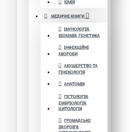
ХІМІЯ
МЕДИЧНІ КНИГИ
ІМУНОЛОГІЯ.
БІОХІМІЯ. ГЕНЕТИКА
ІНФЕКЦІЙНІ
ХВОРОБИ
АКУШЕРСТВО ТА
ГІНЕКОЛОГІЯ
АНАТОМІЯ
ГІСТОЛОГІЯ.
ЕМБРІОЛОГІЯ.
ЦИТОЛОГІЯ
ГРОМАДСЬКЕ
ЗДОРОВ’Я.