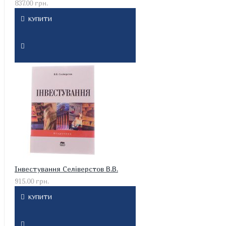
837.00 грн.
КУПИТИ
Інвестування Селіверстов В.В.
915.00 грн.
КУПИТИ