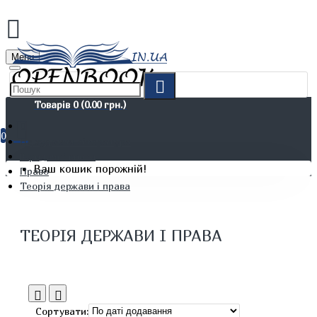
Menu
Товарів 0 (0.00 грн.)
0
Не художня література
Юридичні книги
Ваш кошик порожній!
Право
Теорія держави і права
ТЕОРІЯ ДЕРЖАВИ І ПРАВА
Сортувати: