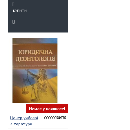
КУПИТИ
Немає у наявності
Центр учбової
00000074976
літератури