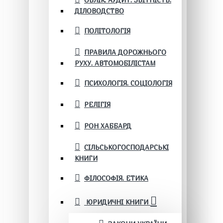
ОБЛІК. АУДИТ. ЗВІТНІСТЬ.
ДІЛОВОДСТВО
ПОЛІТОЛОГІЯ
ПРАВИЛА ДОРОЖНЬОГО
РУХУ. АВТОМОБІЛІСТАМ
ПСИХОЛОГІЯ. СОЦІОЛОГІЯ
РЕЛІГІЯ
РОН ХАББАРД
СІЛЬСЬКОГОСПОДАРСЬКІ
КНИГИ
ФІЛОСОФІЯ. ЕТИКА
ЮРИДИЧНІ КНИГИ