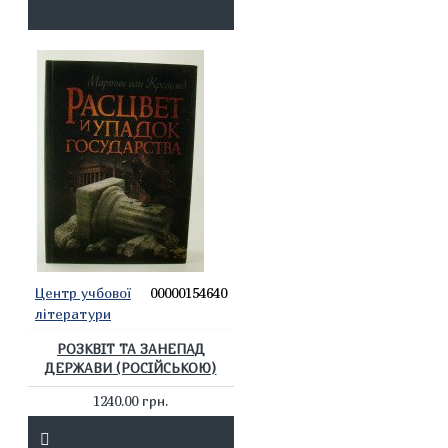
Центр учбової
00000154640
літератури
РОЗКВІТ ТА ЗАНЕПАД
ДЕРЖАВИ (РОСІЙСЬКОЮ)
1240.00 грн.