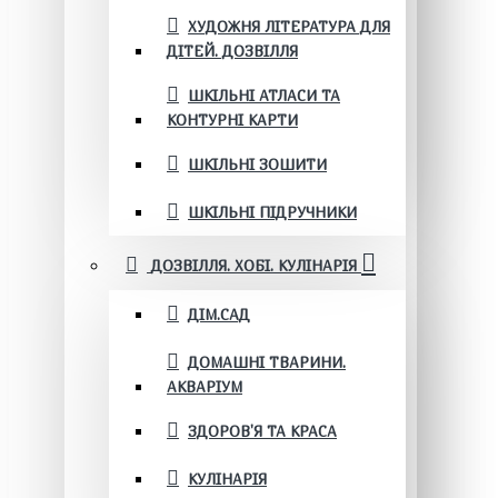
ХУДОЖНЯ ЛІТЕРАТУРА ДЛЯ
ДІТЕЙ. ДОЗВІЛЛЯ
ШКІЛЬНІ АТЛАСИ ТА
КОНТУРНІ КАРТИ
ШКІЛЬНІ ЗОШИТИ
ШКІЛЬНІ ПІДРУЧНИКИ
ДОЗВІЛЛЯ. ХОБІ. КУЛІНАРІЯ
ДІМ.САД
ДОМАШНІ ТВАРИНИ.
АКВАРІУМ
ЗДОРОВ'Я ТА КРАСА
КУЛІНАРІЯ