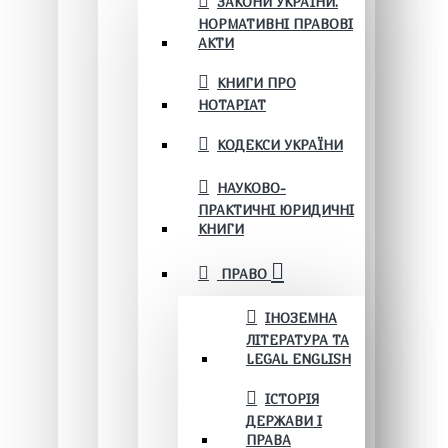
ЗАКОНИ УКРАЇНИ.
НОРМАТИВНІ ПРАВОВІ
АКТИ
КНИГИ ПРО
НОТАРІАТ
КОДЕКСИ УКРАЇНИ
НАУКОВО-
ПРАКТИЧНІ ЮРИДИЧНІ
КНИГИ
ПРАВО
ІНОЗЕМНА
ЛІТЕРАТУРА ТА
LEGAL ENGLISH
ІСТОРІЯ
ДЕРЖАВИ І
ПРАВА