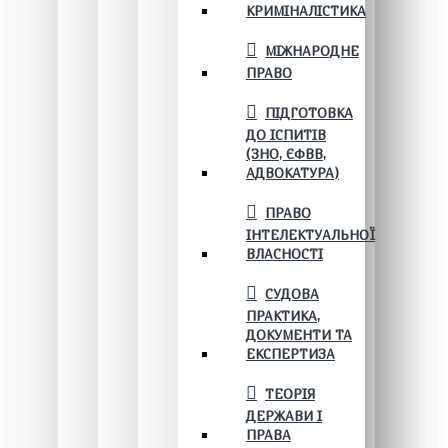
КРИМІНАЛІСТИКА
МІЖНАРОДНЕ
ПРАВО
ПІДГОТОВКА
ДО ІСПИТІВ
(ЗНО, ЄФВВ,
АДВОКАТУРА)
ПРАВО
ІНТЕЛЕКТУАЛЬНОЇ
ВЛАСНОСТІ
СУДОВА
ПРАКТИКА,
ДОКУМЕНТИ ТА
ЕКСПЕРТИЗА
ТЕОРІЯ
ДЕРЖАВИ І
ПРАВА