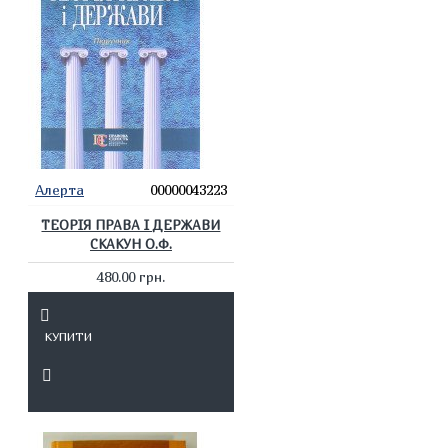
Алерта
00000043223
ТЕОРІЯ ПРАВА І ДЕРЖАВИ
СКАКУН О.Ф.
480.00 грн.
КУПИТИ