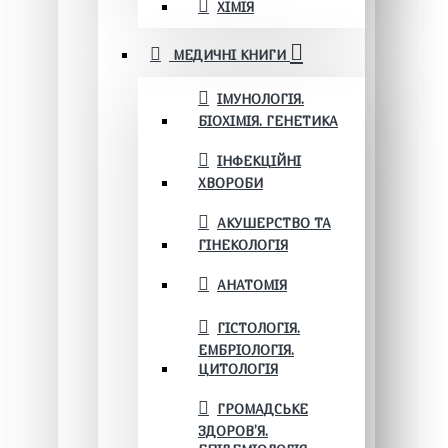
ХІМІЯ
МЕДИЧНІ КНИГИ
ІМУНОЛОГІЯ.
БІОХІМІЯ. ГЕНЕТИКА
ІНФЕКЦІЙНІ
ХВОРОБИ
АКУШЕРСТВО ТА
ГІНЕКОЛОГІЯ
АНАТОМІЯ
ГІСТОЛОГІЯ.
ЕМБРІОЛОГІЯ.
ЦИТОЛОГІЯ
ГРОМАДСЬКЕ
ЗДОРОВ’Я.