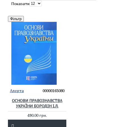
Показати
Фільтр
Алерта
00000165080
ОСНОВИ ПРАВОЗНАВСТВА
УКРАЇНИ БОРОДІН І.Л.
490.00 грн.