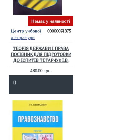
Немає у наявності
Центр учбової
00000074875
літератури
ТЕОРІЯ ДЕРЖАВИ І ПРАВА
ПОСІБНИК ДЛЯ ПІДГОТОВКИ
ДО ІСПИТІВ ТЕТАРЧУК І.В.
480.00 грн.