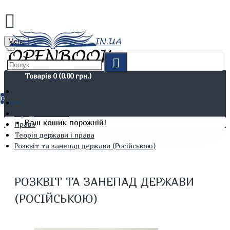
Menu
Товарів 0 (0.00 грн.)
0
Не художня література
Юридичні книги
Ваш кошик порожній!
Право
Теорія держави і права
Розквіт та занепад держави (Російською)
РОЗКВІТ ТА ЗАНЕПАД ДЕРЖАВИ
(РОСІЙСЬКОЮ)