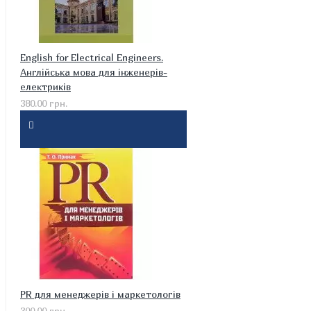
English for Electrical Engineers.
Англійська мова для інженерів-
електриків
380.00 грн.
PR для менеджерів і маркетологів
300.00 грн.