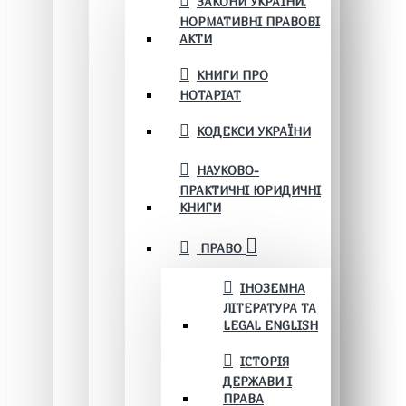
ЗАКОНИ УКРАЇНИ.
НОРМАТИВНІ ПРАВОВІ
АКТИ
КНИГИ ПРО
НОТАРІАТ
КОДЕКСИ УКРАЇНИ
НАУКОВО-
ПРАКТИЧНІ ЮРИДИЧНІ
КНИГИ
ПРАВО
ІНОЗЕМНА
ЛІТЕРАТУРА ТА
LEGAL ENGLISH
ІСТОРІЯ
ДЕРЖАВИ І
ПРАВА