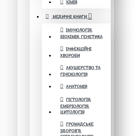
ХІМІЯ
МЕДИЧНІ КНИГИ
ІМУНОЛОГІЯ.
БІОХІМІЯ. ГЕНЕТИКА
ІНФЕКЦІЙНІ
ХВОРОБИ
АКУШЕРСТВО ТА
ГІНЕКОЛОГІЯ
АНАТОМІЯ
ГІСТОЛОГІЯ.
ЕМБРІОЛОГІЯ.
ЦИТОЛОГІЯ
ГРОМАДСЬКЕ
ЗДОРОВ’Я.