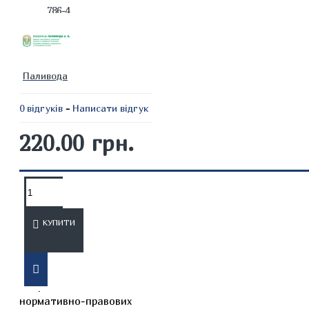
786-4
Паливода
0 відгуків
-
Написати відгук
220.00 грн.
ОПИС
ВІДГУКИ
КУПИТИ
Офіційне видання містить
актуальний текст
нормативно-правових