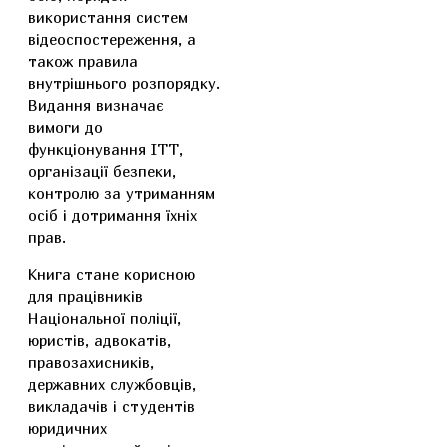
використання систем
відеоспостереження, а
також правила
внутрішнього розпорядку.
Видання визначає
вимоги до
функціонування ІТТ,
організації безпеки,
контролю за утриманням
осіб і дотримання їхніх
прав.
Книга стане корисною
для працівників
Національної поліції,
юристів, адвокатів,
правозахисників,
державних службовців,
викладачів і студентів
юридичних