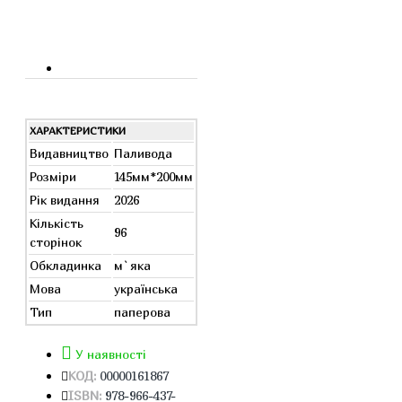
ХАРАКТЕРИСТИКИ
Видавництво
Паливода
Розміри
145мм*200мм
Рік видання
2026
Кількість
96
сторінок
Обкладинка
м`яка
Мова
українська
Тип
паперова
У наявності
КОД:
00000161867
ISBN:
978-966-437-