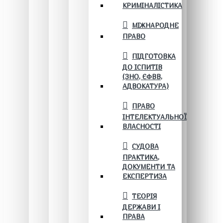
КРИМІНАЛІСТИКА
МІЖНАРОДНЕ
ПРАВО
ПІДГОТОВКА
ДО ІСПИТІВ
(ЗНО, ЄФВВ,
АДВОКАТУРА)
ПРАВО
ІНТЕЛЕКТУАЛЬНОЇ
ВЛАСНОСТІ
СУДОВА
ПРАКТИКА,
ДОКУМЕНТИ ТА
ЕКСПЕРТИЗА
ТЕОРІЯ
ДЕРЖАВИ І
ПРАВА