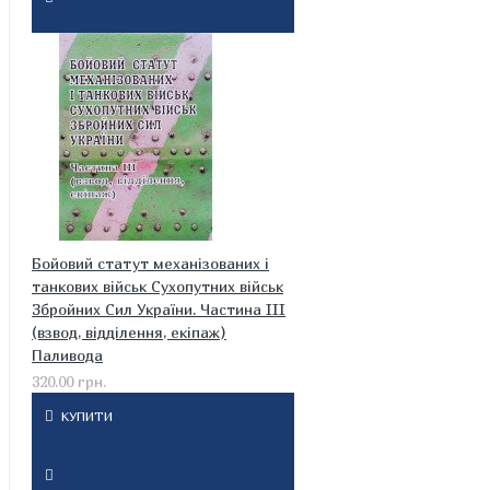
Бойовий статут механізованих і
танкових військ Сухопутних військ
Збройних Сил України. Частина ІІІ
(взвод, відділення, екіпаж)
Паливода
320.00 грн.
КУПИТИ