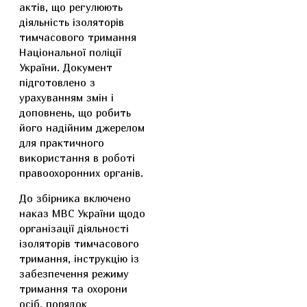
актів, що регулюють
діяльність ізоляторів
тимчасового тримання
Національної поліції
України. Документ
підготовлено з
урахуванням змін і
доповнень, що робить
його надійним джерелом
для практичного
використання в роботі
правоохоронних органів.
До збірника включено
наказ МВС України щодо
організації діяльності
ізоляторів тимчасового
тримання, інструкцію із
забезпечення режиму
тримання та охорони
осіб, порядок