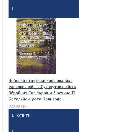
Бойовий статут механізованих і
танкових військ Сухопутних військ
Збройних Сил України. Частина II
Батальйон, рота Паливода
320.00 грн.
КУПИТИ