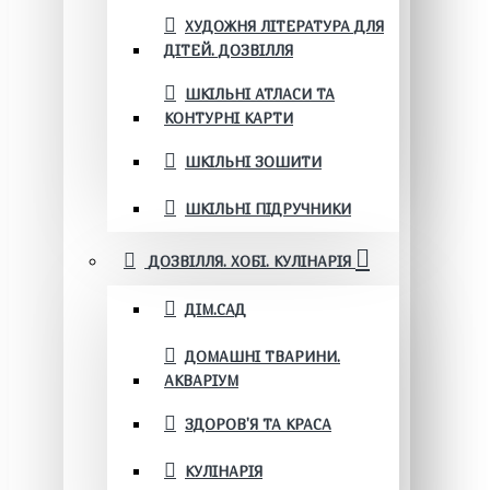
ХУДОЖНЯ ЛІТЕРАТУРА ДЛЯ
ДІТЕЙ. ДОЗВІЛЛЯ
ШКІЛЬНІ АТЛАСИ ТА
КОНТУРНІ КАРТИ
ШКІЛЬНІ ЗОШИТИ
ШКІЛЬНІ ПІДРУЧНИКИ
ДОЗВІЛЛЯ. ХОБІ. КУЛІНАРІЯ
ДІМ.САД
ДОМАШНІ ТВАРИНИ.
АКВАРІУМ
ЗДОРОВ'Я ТА КРАСА
КУЛІНАРІЯ