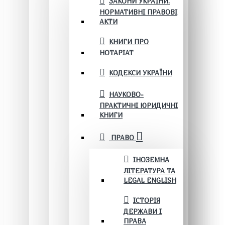
ЗАКОНИ УКРАЇНИ.
НОРМАТИВНІ ПРАВОВІ
АКТИ
КНИГИ ПРО
НОТАРІАТ
КОДЕКСИ УКРАЇНИ
НАУКОВО-
ПРАКТИЧНІ ЮРИДИЧНІ
КНИГИ
ПРАВО
ІНОЗЕМНА
ЛІТЕРАТУРА ТА
LEGAL ENGLISH
ІСТОРІЯ
ДЕРЖАВИ І
ПРАВА