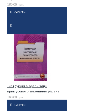
160.00 грн.
КУПИТИ
Інструкція з організації
примусового виконання рішень
160.00 грн.
КУПИТИ