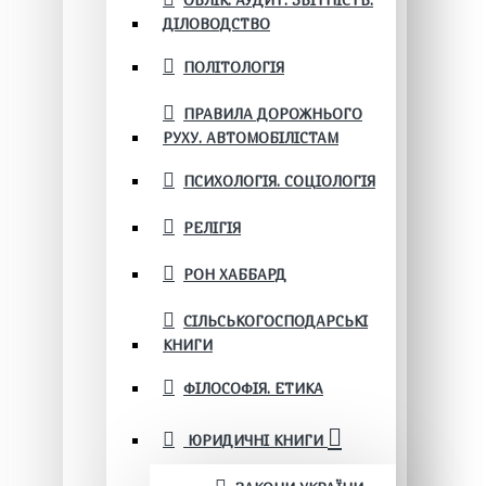
ОБЛІК. АУДИТ. ЗВІТНІСТЬ.
ДІЛОВОДСТВО
ПОЛІТОЛОГІЯ
ПРАВИЛА ДОРОЖНЬОГО
РУХУ. АВТОМОБІЛІСТАМ
ПСИХОЛОГІЯ. СОЦІОЛОГІЯ
РЕЛІГІЯ
РОН ХАББАРД
СІЛЬСЬКОГОСПОДАРСЬКІ
КНИГИ
ФІЛОСОФІЯ. ЕТИКА
ЮРИДИЧНІ КНИГИ