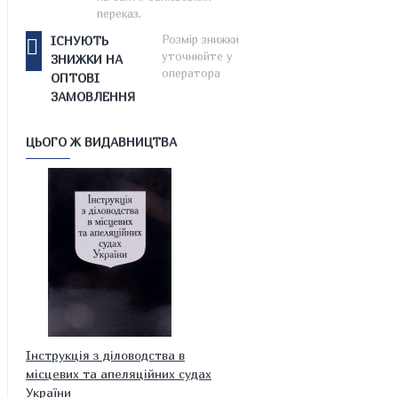
переказ.
Розмір знижки
ІСНУЮТЬ
уточнюйте у
ЗНИЖКИ НА
оператора
ОПТОВІ
ЗАМОВЛЕННЯ
ЦЬОГО Ж ВИДАВНИЦТВА
Інструкція з діловодства в
місцевих та апеляційних судах
України