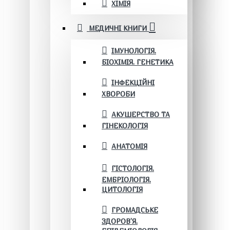
ХІМІЯ
МЕДИЧНІ КНИГИ
ІМУНОЛОГІЯ.
БІОХІМІЯ. ГЕНЕТИКА
ІНФЕКЦІЙНІ
ХВОРОБИ
АКУШЕРСТВО ТА
ГІНЕКОЛОГІЯ
АНАТОМІЯ
ГІСТОЛОГІЯ.
ЕМБРІОЛОГІЯ.
ЦИТОЛОГІЯ
ГРОМАДСЬКЕ
ЗДОРОВ’Я.