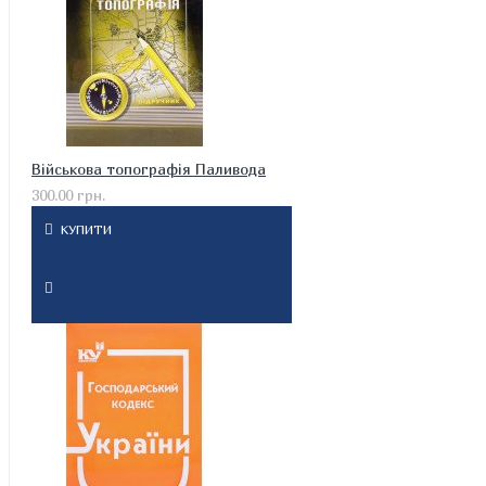
Військова топографія Паливода
300.00 грн.
КУПИТИ