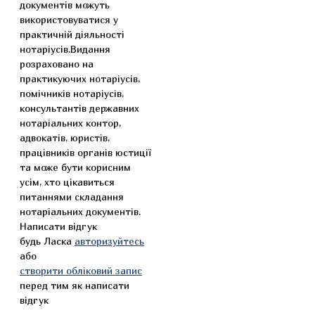
документів можуть
використовуватися у
практичній діяльності
нотаріусів.Видання
розраховано на
практикуючих нотаріусів,
помічників нотаріусів,
консультантів державних
нотаріальних контор,
адвокатів, юристів,
працівників органів юстиції
та може бути корисним
усім, хто цікавиться
питаннями складання
нотаріальних документів.
Написати відгук
будь Ласка
авторизуйтесь
або
створити обліковий запис
перед тим як написати
відгук