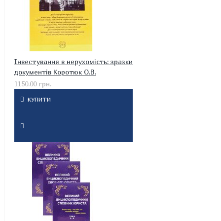
Інвестування в нерухомість: зразки
документів Коротюк О.В.
1150.00 грн.
КУПИТИ