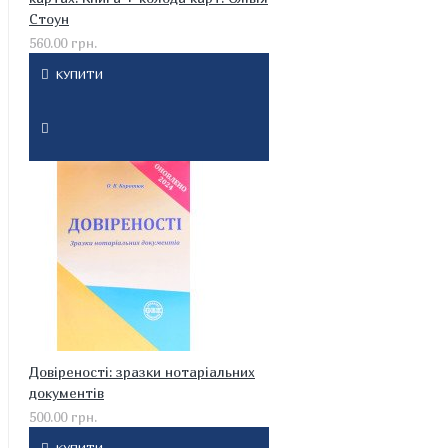
Стоун
560.00 грн.
КУПИТИ
Довіреності: зразки нотаріальних
документів
500.00 грн.