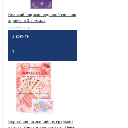
Великий енциклопедичний словник
юриста в 3-х томах
2280.00 грн.
КУПИТИ
Ворожіння на звичайних гральних
картах: Книга + колода карт. Олівія