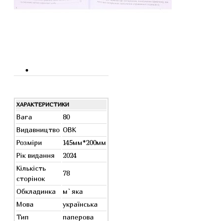
ХАРАКТЕРИСТИКИ
Вага
80
Видавництво
ОВК
Розміри
145мм*200мм
Рік видання
2024
Кількість
78
сторінок
Обкладинка
м`яка
Мова
українська
Тип
паперова