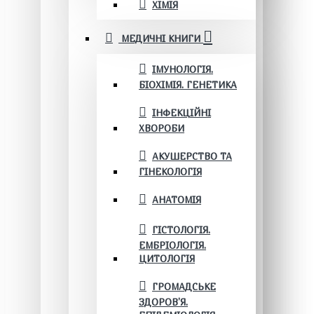
ХІМІЯ
МЕДИЧНІ КНИГИ
ІМУНОЛОГІЯ.
БІОХІМІЯ. ГЕНЕТИКА
ІНФЕКЦІЙНІ
ХВОРОБИ
АКУШЕРСТВО ТА
ГІНЕКОЛОГІЯ
АНАТОМІЯ
ГІСТОЛОГІЯ.
ЕМБРІОЛОГІЯ.
ЦИТОЛОГІЯ
ГРОМАДСЬКЕ
ЗДОРОВ’Я.