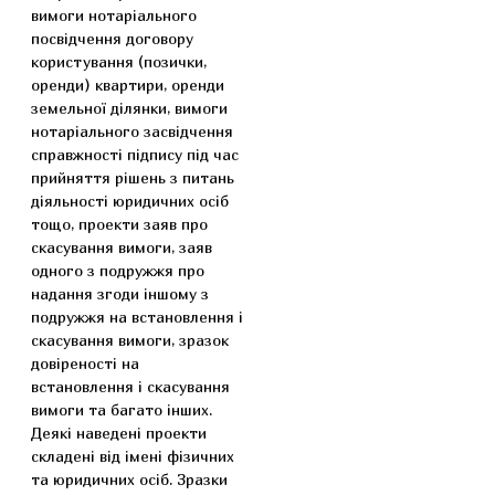
вимоги нотаріального
посвідчення договору
користування (позички,
оренди) квартири, оренди
земельної ділянки, вимоги
нотаріального засвідчення
справжності підпису під час
прийняття рішень з питань
діяльності юридичних осіб
тощо, проекти заяв про
скасування вимоги, заяв
одного з подружжя про
надання згоди іншому з
подружжя на встановлення і
скасування вимоги, зразок
довіреності на
встановлення і скасування
вимоги та багато інших.
Деякі наведені проекти
складені від імені фізичних
та юридичних осіб. Зразки