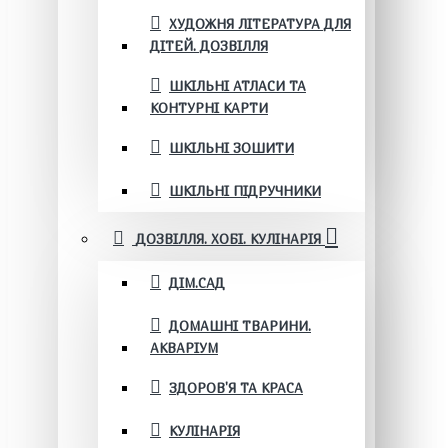
ХУДОЖНЯ ЛІТЕРАТУРА ДЛЯ
ДІТЕЙ. ДОЗВІЛЛЯ
ШКІЛЬНІ АТЛАСИ ТА
КОНТУРНІ КАРТИ
ШКІЛЬНІ ЗОШИТИ
ШКІЛЬНІ ПІДРУЧНИКИ
ДОЗВІЛЛЯ. ХОБІ. КУЛІНАРІЯ
ДІМ.САД
ДОМАШНІ ТВАРИНИ.
АКВАРІУМ
ЗДОРОВ'Я ТА КРАСА
КУЛІНАРІЯ