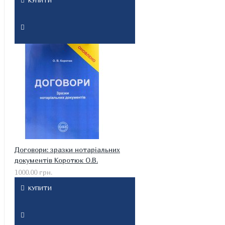
КУПИТИ
Договори: зразки нотаріальних
документів Коротюк О.В.
1000.00 грн.
КУПИТИ