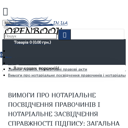
Menu
Товарів 0 (0.00 грн.)
0
Не художня література
Юридичні книги
Ваш кошик порожній!
Закони України. Нормативні правові акти
Вимоги про нотаріальне посвідчення правочинів і нотаріальне
ВИМОГИ ПРО НОТАРІАЛЬНЕ
ПОСВІДЧЕННЯ ПРАВОЧИНІВ І
НОТАРІАЛЬНЕ ЗАСВІДЧЕННЯ
СПРАВЖНОСТІ ПІДПИСУ: ЗАГАЛЬНА