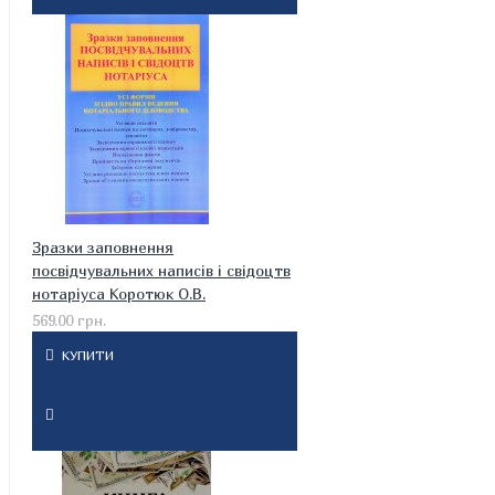
Зразки заповнення
посвідчувальних написів і свідоцтв
нотаріуса Коротюк О.В.
569.00 грн.
КУПИТИ