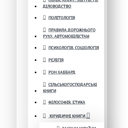
ОБЛІК. АУДИТ. ЗВІТНІСТЬ.
ДІЛОВОДСТВО
ПОЛІТОЛОГІЯ
ПРАВИЛА ДОРОЖНЬОГО
РУХУ. АВТОМОБІЛІСТАМ
ПСИХОЛОГІЯ. СОЦІОЛОГІЯ
РЕЛІГІЯ
РОН ХАББАРД
СІЛЬСЬКОГОСПОДАРСЬКІ
КНИГИ
ФІЛОСОФІЯ. ЕТИКА
ЮРИДИЧНІ КНИГИ