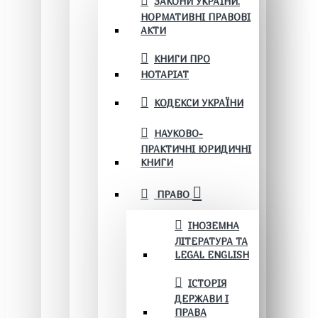
ЗАКОНИ УКРАЇНИ.
НОРМАТИВНІ ПРАВОВІ
АКТИ
КНИГИ ПРО
НОТАРІАТ
КОДЕКСИ УКРАЇНИ
НАУКОВО-
ПРАКТИЧНІ ЮРИДИЧНІ
КНИГИ
ПРАВО
ІНОЗЕМНА
ЛІТЕРАТУРА ТА
LEGAL ENGLISH
ІСТОРІЯ
ДЕРЖАВИ І
ПРАВА