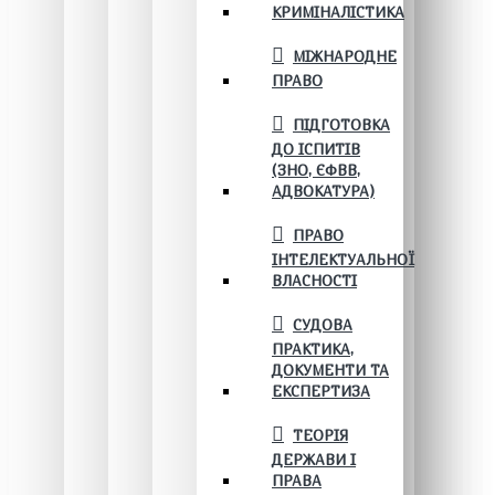
КРИМІНАЛІСТИКА
МІЖНАРОДНЕ
ПРАВО
ПІДГОТОВКА
ДО ІСПИТІВ
(ЗНО, ЄФВВ,
АДВОКАТУРА)
ПРАВО
ІНТЕЛЕКТУАЛЬНОЇ
ВЛАСНОСТІ
СУДОВА
ПРАКТИКА,
ДОКУМЕНТИ ТА
ЕКСПЕРТИЗА
ТЕОРІЯ
ДЕРЖАВИ І
ПРАВА