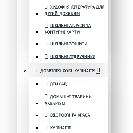
ХУДОЖНЯ ЛІТЕРАТУРА ДЛЯ
ДІТЕЙ. ДОЗВІЛЛЯ
ШКІЛЬНІ АТЛАСИ ТА
КОНТУРНІ КАРТИ
ШКІЛЬНІ ЗОШИТИ
ШКІЛЬНІ ПІДРУЧНИКИ
ДОЗВІЛЛЯ. ХОБІ. КУЛІНАРІЯ
ДІМ.САД
ДОМАШНІ ТВАРИНИ.
АКВАРІУМ
ЗДОРОВ'Я ТА КРАСА
КУЛІНАРІЯ