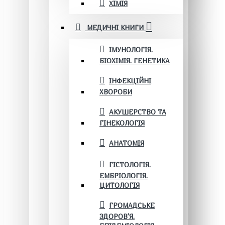
ХІМІЯ
МЕДИЧНІ КНИГИ
ІМУНОЛОГІЯ.
БІОХІМІЯ. ГЕНЕТИКА
ІНФЕКЦІЙНІ
ХВОРОБИ
АКУШЕРСТВО ТА
ГІНЕКОЛОГІЯ
АНАТОМІЯ
ГІСТОЛОГІЯ.
ЕМБРІОЛОГІЯ.
ЦИТОЛОГІЯ
ГРОМАДСЬКЕ
ЗДОРОВ’Я.