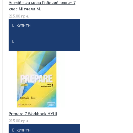
Англійська мова Робочий зошит 7
клас Мітчелл М.
215.00 грн.
КУПИТИ
Prepare 7 Workbook НУШ
215.00 грн.
КУПИТИ