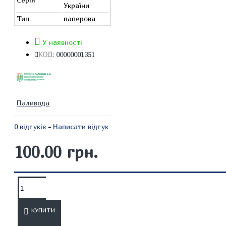
України
Тип
паперова
У наявності
КОД:
00000001351
Паливода
0 відгуків
-
Написати відгук
100.00 грн.
ОПИС
ВІДГУКИ
КУПИТИ