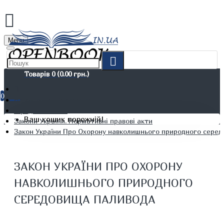
Menu
Товарів 0 (0.00 грн.)
0
Не художня література
Юридичні книги
Ваш кошик порожній!
Закони України. Нормативні правові акти
Закон України Про Охорону навколишнього природного сере
ЗАКОН УКРАЇНИ ПРО ОХОРОНУ
НАВКОЛИШНЬОГО ПРИРОДНОГО
СЕРЕДОВИЩА ПАЛИВОДА