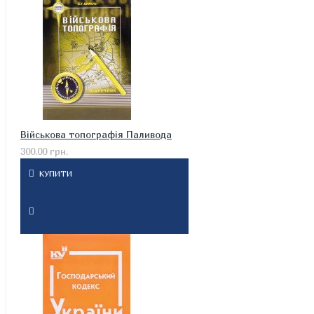
Військова топографія Паливода
300.00 грн.
КУПИТИ