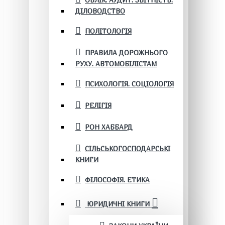
ОБЛІК. АУДИТ. ЗВІТНІСТЬ.
ДІЛОВОДСТВО
ПОЛІТОЛОГІЯ
ПРАВИЛА ДОРОЖНЬОГО
РУХУ. АВТОМОБІЛІСТАМ
ПСИХОЛОГІЯ. СОЦІОЛОГІЯ
РЕЛІГІЯ
РОН ХАББАРД
СІЛЬСЬКОГОСПОДАРСЬКІ
КНИГИ
ФІЛОСОФІЯ. ЕТИКА
ЮРИДИЧНІ КНИГИ