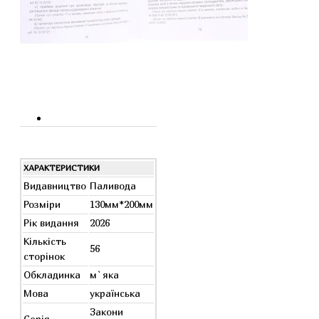
ХАРАКТЕРИСТИКИ
Видавництво
Паливода
Розміри
130мм*200мм
Рік видання
2026
Кількість
56
сторінок
Обкладинка
м`яка
Мова
українська
Закони
Серія