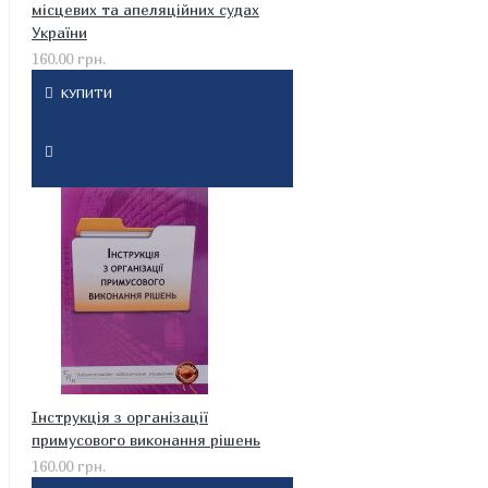
місцевих та апеляційних судах
України
160.00 грн.
КУПИТИ
Інструкція з організації
примусового виконання рішень
160.00 грн.