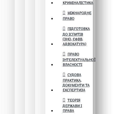
КРИМІНАЛІСТИКА
МІЖНАРОДНЕ
ПРАВО
ПІДГОТОВКА
ДО ІСПИТІВ
(ЗНО, ЄФВВ,
АДВОКАТУРА)
ПРАВО
ІНТЕЛЕКТУАЛЬНОЇ
ВЛАСНОСТІ
СУДОВА
ПРАКТИКА,
ДОКУМЕНТИ ТА
ЕКСПЕРТИЗА
ТЕОРІЯ
ДЕРЖАВИ І
ПРАВА