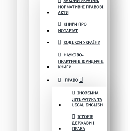
ЗАКОНИ УКРАЇНИ.
НОРМАТИВНІ ПРАВОВІ
АКТИ
КНИГИ ПРО
НОТАРІАТ
КОДЕКСИ УКРАЇНИ
НАУКОВО-
ПРАКТИЧНІ ЮРИДИЧНІ
КНИГИ
ПРАВО
ІНОЗЕМНА
ЛІТЕРАТУРА ТА
LEGAL ENGLISH
ІСТОРІЯ
ДЕРЖАВИ І
ПРАВА