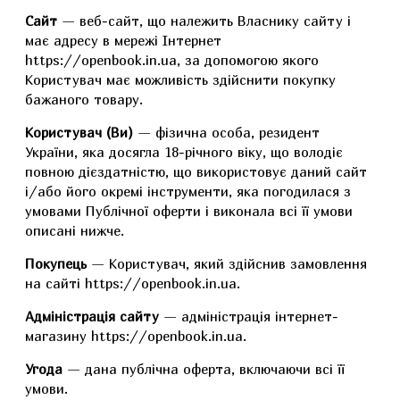
Сайт
— веб-сайт, що належить Власнику сайту і
має адресу в мережі Інтернет
https://openbook.in.ua, за допомогою якого
Користувач має можливість здійснити покупку
бажаного товару.
Користувач (Ви)
— фізична особа, резидент
України, яка досягла 18-річного віку, що володіє
повною дієздатністю, що використовує даний сайт
і/або його окремі інструменти, яка погодилася з
умовами Публічної оферти і виконала всі її умови
описані нижче.
Покупець
— Користувач, який здійснив замовлення
на сайті https://openbook.in.ua.
Адміністрація сайту
— адміністрація інтернет-
магазину https://openbook.in.ua.
Угода
— дана публічна оферта, включаючи всі її
умови.