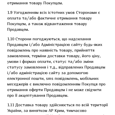
отримання товару Покупцем.
1.9 Узгодженням всіх істотних умов Сторонами є
оплата та/або фактичне отримання товару
Покупцем, а також відвантаження товару
Продавцем.
1.10 Сторони погоджуються, що надсилання
Продавцем і/або Адміністрацією сайту будь-яких
повідомлень про наявність товару, прийняття
замовлення, терміни доставки товару, його ціну,
умови і формах оплати, статус та/або зміни
статусу замовлення і т.д., відправлених Продавцем
і/або адміністрацією сайту за допомогою
електронної пошти, sms повідомлень, мобільних
меседжерів є виключно повідомленням Покупця про
отримання оферти Продавцем і не може свідчити
про її акцептування Продавцем.
1.11 Доставка товару здійснюється по всій території
України, за винятком АР Крим, тимчасово