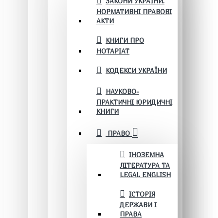
ЗАКОНИ УКРАЇНИ.
НОРМАТИВНІ ПРАВОВІ
АКТИ
КНИГИ ПРО
НОТАРІАТ
КОДЕКСИ УКРАЇНИ
НАУКОВО-
ПРАКТИЧНІ ЮРИДИЧНІ
КНИГИ
ПРАВО
ІНОЗЕМНА
ЛІТЕРАТУРА ТА
LEGAL ENGLISH
ІСТОРІЯ
ДЕРЖАВИ І
ПРАВА