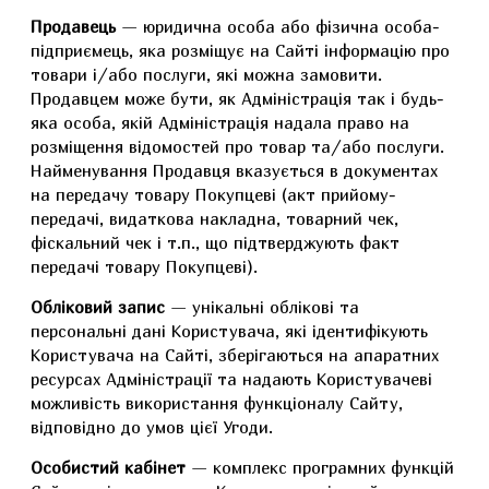
Продавець
— юридична особа або фізична особа-
підприємець, яка розміщує на Сайті інформацію про
товари і/або послуги, які можна замовити.
Продавцем може бути, як Адміністрація так і будь-
яка особа, якій Адміністрація надала право на
розміщення відомостей про товар та/або послуги.
Найменування Продавця вказується в документах
на передачу товару Покупцеві (акт прийому-
передачі, видаткова накладна, товарний чек,
фіскальний чек і т.п., що підтверджують факт
передачі товару Покупцеві).
Обліковий запис
— унікальні облікові та
персональні дані Користувача, які ідентифікують
Користувача на Сайті, зберігаються на апаратних
ресурсах Адміністрації та надають Користувачеві
можливість використання функціоналу Сайту,
відповідно до умов цієї Угоди.
Особистий кабінет
— комплекс програмних функцій