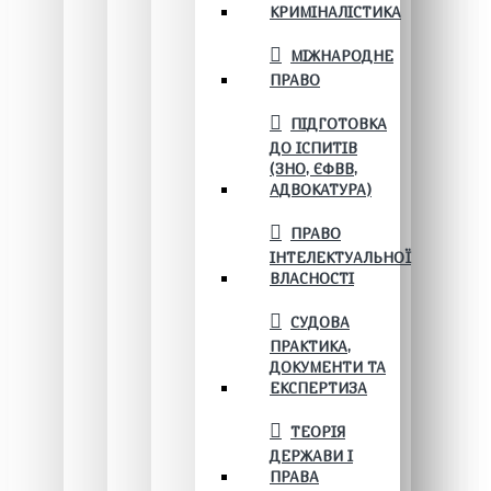
КРИМІНАЛІСТИКА
МІЖНАРОДНЕ
ПРАВО
ПІДГОТОВКА
ДО ІСПИТІВ
(ЗНО, ЄФВВ,
АДВОКАТУРА)
ПРАВО
ІНТЕЛЕКТУАЛЬНОЇ
ВЛАСНОСТІ
СУДОВА
ПРАКТИКА,
ДОКУМЕНТИ ТА
ЕКСПЕРТИЗА
ТЕОРІЯ
ДЕРЖАВИ І
ПРАВА