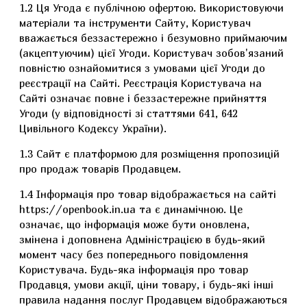
1.2 Ця Угода є публічною офертою. Використовуючи
матеріали та інструменти Сайту, Користувач
вважається беззастережно і безумовно приймаючим
(акцептуючим) цієї Угоди. Користувач зобов'язаний
повністю ознайомитися з умовами цієї Угоди до
реєстрації на Сайті. Реєстрація Користувача на
Сайті означає повне і беззастережне прийняття
Угоди (у відповідності зі статтями 641, 642
Цивільного Кодексу України).
1.3 Сайт є платформою для розміщення пропозицій
про продаж товарів Продавцем.
1.4 Інформація про товар відображається на сайті
https://openbook.in.ua та є динамічною. Це
означає, що інформація може бути оновлена,
змінена і доповнена Адміністрацією в будь-який
момент часу без попереднього повідомлення
Користувача. Будь-яка інформація про товар
Продавця, умови акції, ціни товару, і будь-які інші
правила надання послуг Продавцем відображаються