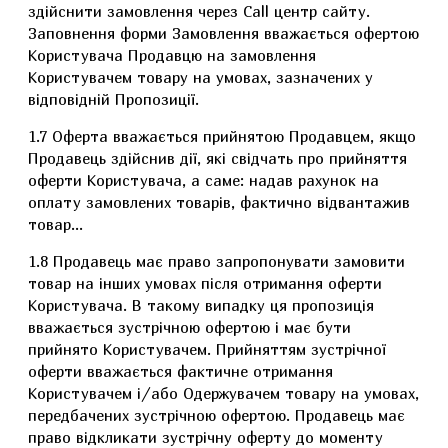
здійснити замовлення через Call центр сайту.
Заповнення форми Замовлення вважається офертою
Користувача Продавцю на замовлення
Користувачем товару на умовах, зазначених у
відповідній Пропозиції.
1.7 Оферта вважається прийнятою Продавцем, якщо
Продавець здійснив дії, які свідчать про прийняття
оферти Користувача, а саме: надав рахунок на
оплату замовлених товарів, фактично відвантажив
товар…
1.8 Продавець має право запропонувати замовити
товар на інших умовах після отримання оферти
Користувача. В такому випадку ця пропозиція
вважається зустрічною офертою і має бути
прийнято Користувачем. Прийняттям зустрічної
оферти вважається фактичне отримання
Користувачем і/або Одержувачем товару на умовах,
передбачених зустрічною офертою. Продавець має
право відкликати зустрічну оферту до моменту