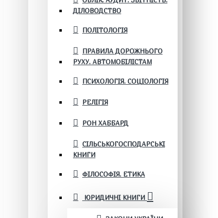
ОБЛІК. АУДИТ. ЗВІТНІСТЬ.
ДІЛОВОДСТВО
ПОЛІТОЛОГІЯ
ПРАВИЛА ДОРОЖНЬОГО
РУХУ. АВТОМОБІЛІСТАМ
ПСИХОЛОГІЯ. СОЦІОЛОГІЯ
РЕЛІГІЯ
РОН ХАББАРД
СІЛЬСЬКОГОСПОДАРСЬКІ
КНИГИ
ФІЛОСОФІЯ. ЕТИКА
ЮРИДИЧНІ КНИГИ