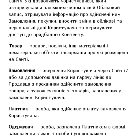
Сайту, які дозволяють Користувачеві, який
авторизувався належним чином в свій Обліковий
запис, отримувати інформацію про здійснені ним
Замовлення, покупки, вносити зміни в облікові та
персональні дані Користувача та отримувати
доступ до придбаного Контенту.
Товар
— товари, послуги, інші матеріальні і
нематеріальні об'єкти, інформація про які розміщена
на Сайті.
Замовлення
— звернення Користувача через Сайт і/
або за допомогою дзвінка на гарячу лінію до
Продавця з проханням здійснити замовлення
товару, а також сукупність товарів, зазначених у
замовленні Користувача.
Платник
— особа, яка здійснює оплату замовлення
Користувача.
Одержувач
— особа, зазначена Платником в формі
замовлення в якості особи і уповноважена