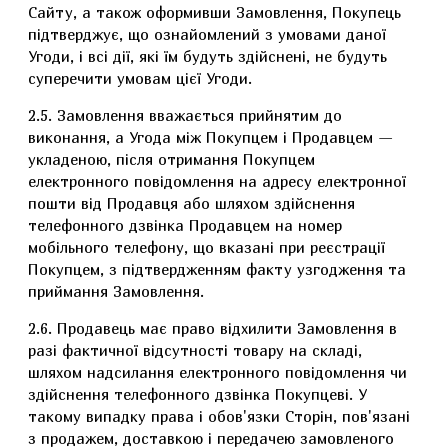
Сайту, а також оформивши Замовлення, Покупець
підтверджує, що ознайомлений з умовами даної
Угоди, і всі дії, які їм будуть здійснені, не будуть
суперечити умовам цієї Угоди.
2.5. Замовлення вважається прийнятим до
виконання, а Угода між Покупцем і Продавцем —
укладеною, після отримання Покупцем
електронного повідомлення на адресу електронної
пошти від Продавця або шляхом здійснення
телефонного дзвінка Продавцем на номер
мобільного телефону, що вказані при реєстрації
Покупцем, з підтвердженням факту узгодження та
приймання Замовлення.
2.6. Продавець має право відхилити Замовлення в
разі фактичної відсутності товару на складі,
шляхом надсилання електронного повідомлення чи
здійснення телефонного дзвінка Покупцеві. У
такому випадку права і обов'язки Сторін, пов'язані
з продажем, доставкою і передачею замовленого