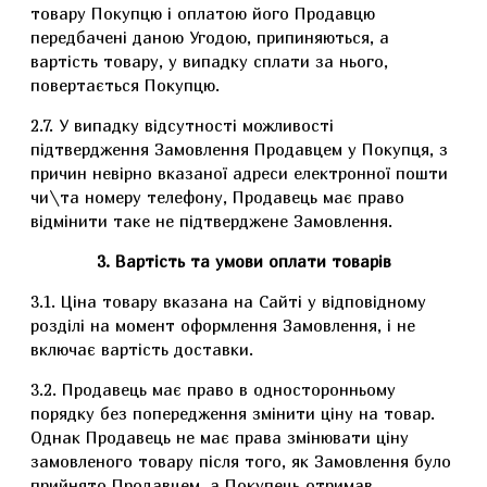
товару Покупцю і оплатою його Продавцю
передбачені даною Угодою, припиняються, а
вартість товару, у випадку сплати за нього,
повертається Покупцю.
2.7. У випадку відсутності можливості
підтвердження Замовлення Продавцем у Покупця, з
причин невірно вказаної адреси електронної пошти
чи\та номеру телефону, Продавець має право
відмінити таке не підтверджене Замовлення.
3. Вартість та умови оплати товарів
3.1. Ціна товару вказана на Сайті у відповідному
розділі на момент оформлення Замовлення, і не
включає вартість доставки.
3.2. Продавець має право в односторонньому
порядку без попередження змінити ціну на товар.
Однак Продавець не має права змінювати ціну
замовленого товару після того, як Замовлення було
прийнято Продавцем, а Покупець отримав