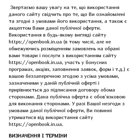
Звертаємо вашу увагу на те, що використання
даного сайту свідчить про те, що Ви ознайомлені
та згодні з умовами його використання, а також є
акцептом Вами даної публічної оферти.
Використання в будь-якому вигляді сайту
https://openbook.in.ua (в тому числі, але не
обмежуючись розміщенням замовлень на обрані
вами товари і послуги з використанням сайту
https://openbook.in.ua, участь у бонусних
програмах, акціях, заповнення заявок, форм і т.д.) є
вашою беззаперечною згодою з усіма умовами,
зазначеними у даній публічній оферті і
прирівнюється до підписання договору обома
сторонами. Дана публічна оферта є обов'язковою
для виконання сторонами. У разі Вашої незгоди з
умовами даної публічної оферти, Ви повинні
утриматися від використання сайту
https://openbook.in.ua.
ВИЗНАЧЕННЯ І ТЕРМІНИ