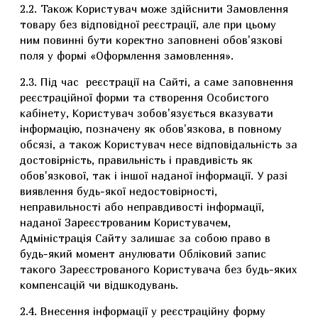
2.2. Також Користувач може здійснити Замовлення
товару без відповідної реєстрації, але при цьому
ним повинні бути коректно заповнені обов'язкові
поля у формі «Оформлення замовлення».
2.3. Під час реєстрації на Сайті, а саме заповнення
реєстраційної форми та створення Особистого
кабінету, Користувач зобов'язується вказувати
інформацію, позначену як обов'язкова, в повному
обсязі, а також Користувач несе відповідальність за
достовірність, правильність і правдивість як
обов'язкової, так і іншої наданої інформації. У разі
виявлення будь-якої недостовірності,
неправильності або неправдивості інформації,
наданої Зареєстрованим Користувачем,
Адміністрація Сайту залишає за собою право в
будь-який момент анулювати Обліковий запис
такого Зареєстрованого Користувача без будь-яких
компенсацій чи відшкодувань.
2.4. Внесення інформації у реєстраційну форму