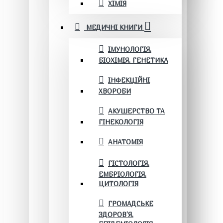
ХІМІЯ
МЕДИЧНІ КНИГИ
ІМУНОЛОГІЯ.
БІОХІМІЯ. ГЕНЕТИКА
ІНФЕКЦІЙНІ
ХВОРОБИ
АКУШЕРСТВО ТА
ГІНЕКОЛОГІЯ
АНАТОМІЯ
ГІСТОЛОГІЯ.
ЕМБРІОЛОГІЯ.
ЦИТОЛОГІЯ
ГРОМАДСЬКЕ
ЗДОРОВ’Я.