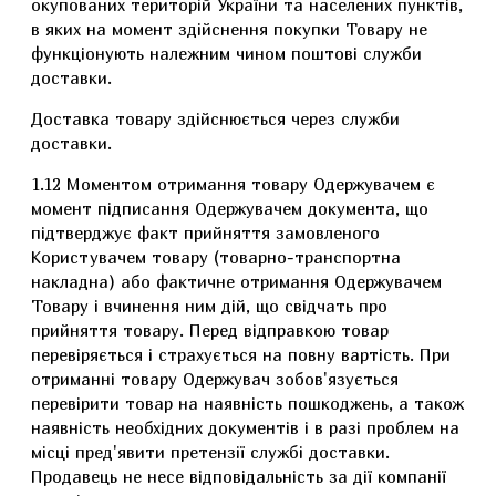
окупованих територій України та населених пунктів,
в яких на момент здійснення покупки Товару не
функціонують належним чином поштові служби
доставки.
Доставка товару здійснюється через служби
доставки.
1.12 Моментом отримання товару Одержувачем є
момент підписання Одержувачем документа, що
підтверджує факт прийняття замовленого
Користувачем товару (товарно-транспортна
накладна) або фактичне отримання Одержувачем
Товару і вчинення ним дій, що свідчать про
прийняття товару. Перед відправкою товар
перевіряється і страхується на повну вартість. При
отриманні товару Одержувач зобов'язується
перевірити товар на наявність пошкоджень, а також
наявність необхідних документів і в разі проблем на
місці пред'явити претензії службі доставки.
Продавець не несе відповідальність за дії компанії