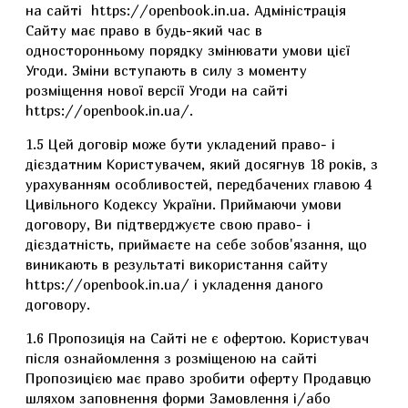
на сайті https://openbook.in.ua. Адміністрація
Сайту має право в будь-який час в
односторонньому порядку змінювати умови цієї
Угоди. Зміни вступають в силу з моменту
розміщення нової версії Угоди на сайті
https://openbook.in.ua/.
1.5 Цей договір може бути укладений право- і
дієздатним Користувачем, який досягнув 18 років, з
урахуванням особливостей, передбачених главою 4
Цивільного Кодексу України. Приймаючи умови
договору, Ви підтверджуєте свою право- і
дієздатність, приймаєте на себе зобов'язання, що
виникають в результаті використання сайту
https://openbook.in.ua/ і укладення даного
договору.
1.6 Пропозиція на Сайті не є офертою. Користувач
після ознайомлення з розміщеною на сайті
Пропозицією має право зробити оферту Продавцю
шляхом заповнення форми Замовлення і/або