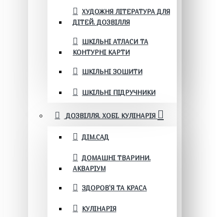
ХУДОЖНЯ ЛІТЕРАТУРА ДЛЯ
ДІТЕЙ. ДОЗВІЛЛЯ
ШКІЛЬНІ АТЛАСИ ТА
КОНТУРНІ КАРТИ
ШКІЛЬНІ ЗОШИТИ
ШКІЛЬНІ ПІДРУЧНИКИ
ДОЗВІЛЛЯ. ХОБІ. КУЛІНАРІЯ
ДІМ.САД
ДОМАШНІ ТВАРИНИ.
АКВАРІУМ
ЗДОРОВ'Я ТА КРАСА
КУЛІНАРІЯ