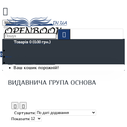
Menu
Товарів 0 (0.00 грн.)
0
Виробник
Видавнича група Основа
Ваш кошик порожній!
ВИДАВНИЧА ГРУПА ОСНОВА
Сортувати:
Показати