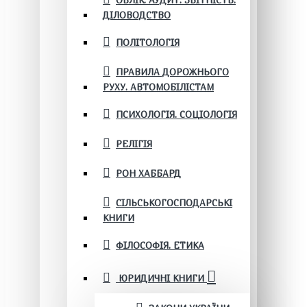
ОБЛІК. АУДИТ. ЗВІТНІСТЬ.
ДІЛОВОДСТВО
ПОЛІТОЛОГІЯ
ПРАВИЛА ДОРОЖНЬОГО
РУХУ. АВТОМОБІЛІСТАМ
ПСИХОЛОГІЯ. СОЦІОЛОГІЯ
РЕЛІГІЯ
РОН ХАББАРД
СІЛЬСЬКОГОСПОДАРСЬКІ
КНИГИ
ФІЛОСОФІЯ. ЕТИКА
ЮРИДИЧНІ КНИГИ