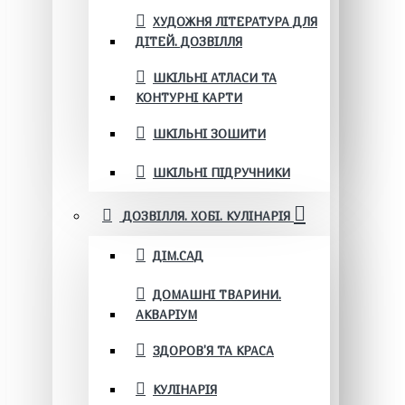
ХУДОЖНЯ ЛІТЕРАТУРА ДЛЯ
ДІТЕЙ. ДОЗВІЛЛЯ
ШКІЛЬНІ АТЛАСИ ТА
КОНТУРНІ КАРТИ
ШКІЛЬНІ ЗОШИТИ
ШКІЛЬНІ ПІДРУЧНИКИ
ДОЗВІЛЛЯ. ХОБІ. КУЛІНАРІЯ
ДІМ.САД
ДОМАШНІ ТВАРИНИ.
АКВАРІУМ
ЗДОРОВ'Я ТА КРАСА
КУЛІНАРІЯ