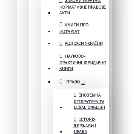
ЗАКОНИ УКРАЇНИ.
НОРМАТИВНІ ПРАВОВІ
АКТИ
КНИГИ ПРО
НОТАРІАТ
КОДЕКСИ УКРАЇНИ
НАУКОВО-
ПРАКТИЧНІ ЮРИДИЧНІ
КНИГИ
ПРАВО
ІНОЗЕМНА
ЛІТЕРАТУРА ТА
LEGAL ENGLISH
ІСТОРІЯ
ДЕРЖАВИ І
ПРАВА