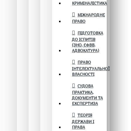
КРИМІНАЛІСТИКА
МІЖНАРОДНЕ
ПРАВО
ПІДГОТОВКА
ДО ІСПИТІВ
(ЗНО, ЄФВВ,
АДВОКАТУРА)
ПРАВО
ІНТЕЛЕКТУАЛЬНОЇ
ВЛАСНОСТІ
СУДОВА
ПРАКТИКА,
ДОКУМЕНТИ ТА
ЕКСПЕРТИЗА
ТЕОРІЯ
ДЕРЖАВИ І
ПРАВА