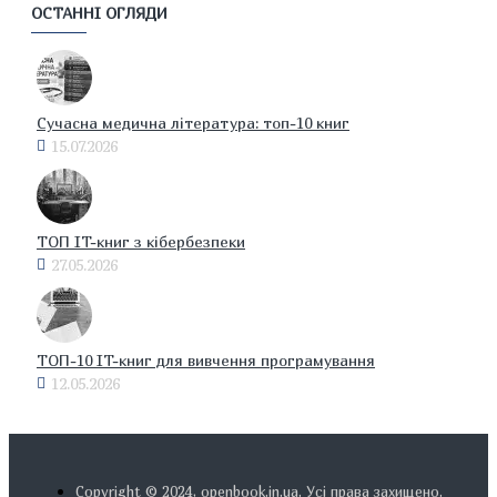
ОСТАННІ ОГЛЯДИ
Сучасна медична література: топ-10 книг
15.07.2026
ТОП IT-книг з кібербезпеки
27.05.2026
ТОП-10 IT-книг для вивчення програмування
12.05.2026
Copyright © 2024, openbook.in.ua. Усі права захищено.