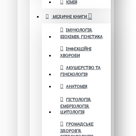
ХІМІЯ
МЕДИЧНІ КНИГИ
ІМУНОЛОГІЯ.
БІОХІМІЯ. ГЕНЕТИКА
ІНФЕКЦІЙНІ
ХВОРОБИ
АКУШЕРСТВО ТА
ГІНЕКОЛОГІЯ
АНАТОМІЯ
ГІСТОЛОГІЯ.
ЕМБРІОЛОГІЯ.
ЦИТОЛОГІЯ
ГРОМАДСЬКЕ
ЗДОРОВ’Я.