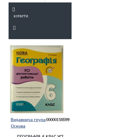
КУПИТИ
Видавнича група
00000158599
Основа
ГЕОГРАФІЯ. 6 КЛАС УСІ