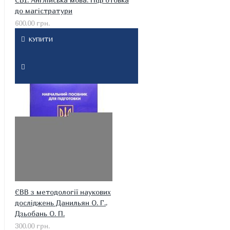
до магістратури
600.00 грн.
КУПИТИ
ЄВВ з методології наукових
досліджень Данильян О. Г.,
Дзьобань О. П.
300.00 грн.