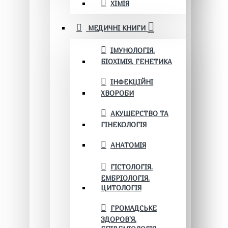
ХІМІЯ
МЕДИЧНІ КНИГИ
ІМУНОЛОГІЯ.
БІОХІМІЯ. ГЕНЕТИКА
ІНФЕКЦІЙНІ
ХВОРОБИ
АКУШЕРСТВО ТА
ГІНЕКОЛОГІЯ
АНАТОМІЯ
ГІСТОЛОГІЯ.
ЕМБРІОЛОГІЯ.
ЦИТОЛОГІЯ
ГРОМАДСЬКЕ
ЗДОРОВ’Я.