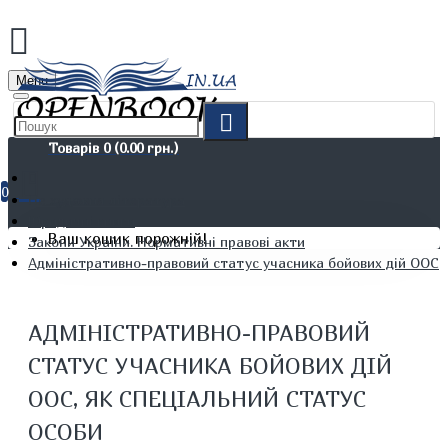
Menu
Товарів 0 (0.00 грн.)
0
Не художня література
Юридичні книги
Ваш кошик порожній!
Закони України. Нормативні правові акти
Адміністративно-правовий статус учасника бойових дій ООС, 
АДМІНІСТРАТИВНО-ПРАВОВИЙ
СТАТУС УЧАСНИКА БОЙОВИХ ДІЙ
ООС, ЯК СПЕЦІАЛЬНИЙ СТАТУС
ОСОБИ