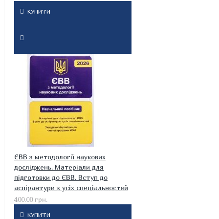
КУПИТИ
ЄВВ з методології наукових
досліджень. Матеріали для
підготовки до ЄВВ. Вступ до
аспірантури з усіх спеціальностей
400.00 грн.
КУПИТИ