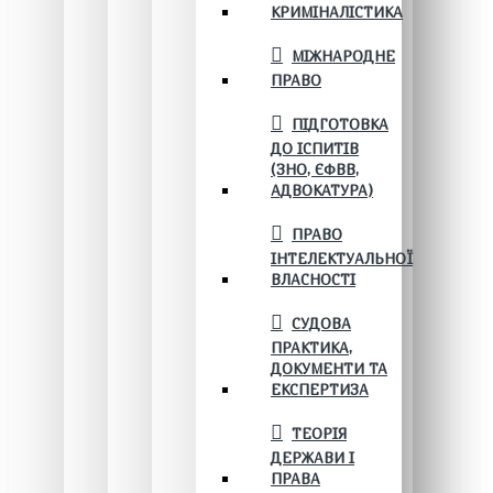
КРИМІНАЛІСТИКА
МІЖНАРОДНЕ
ПРАВО
ПІДГОТОВКА
ДО ІСПИТІВ
(ЗНО, ЄФВВ,
АДВОКАТУРА)
ПРАВО
ІНТЕЛЕКТУАЛЬНОЇ
ВЛАСНОСТІ
СУДОВА
ПРАКТИКА,
ДОКУМЕНТИ ТА
ЕКСПЕРТИЗА
ТЕОРІЯ
ДЕРЖАВИ І
ПРАВА