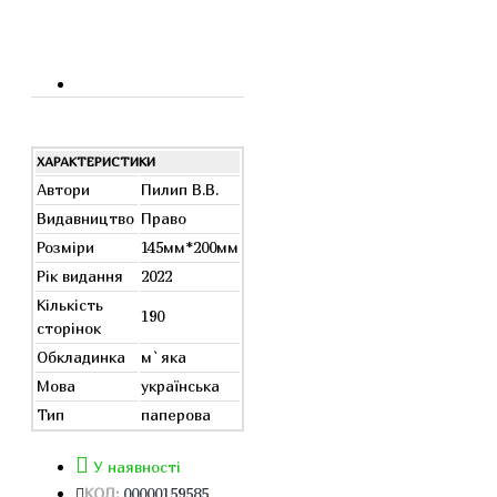
ХАРАКТЕРИСТИКИ
Автори
Пилип В.В.
Видавництво
Право
Розміри
145мм*200мм
Рік видання
2022
Кількість
190
сторінок
Обкладинка
м`яка
Мова
українська
Тип
паперова
У наявності
КОД:
00000159585