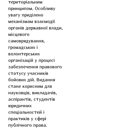
територіальним
принципом. Особливу
увагу приділено
механізмам взаємодії
органів державної влади,
місцевого
самоврядування,
громадських і
волонтерських
організацій у процесі
забезпечення правового
статусу учасників
бойових дій. Видання
стане корисним для
науковців, викладачів,
аспірантів, студентів
юридичних
спеціальностей і
практиків у сфері
публічного права.