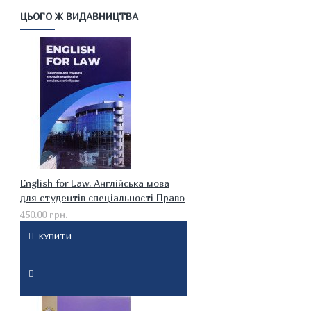
ЦЬОГО Ж ВИДАВНИЦТВА
English for Law. Англійська мова
для студентів спеціальності Право
450.00 грн.
КУПИТИ