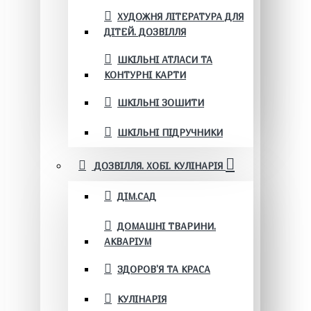
ХУДОЖНЯ ЛІТЕРАТУРА ДЛЯ
ДІТЕЙ. ДОЗВІЛЛЯ
ШКІЛЬНІ АТЛАСИ ТА
КОНТУРНІ КАРТИ
ШКІЛЬНІ ЗОШИТИ
ШКІЛЬНІ ПІДРУЧНИКИ
ДОЗВІЛЛЯ. ХОБІ. КУЛІНАРІЯ
ДІМ.САД
ДОМАШНІ ТВАРИНИ.
АКВАРІУМ
ЗДОРОВ'Я ТА КРАСА
КУЛІНАРІЯ