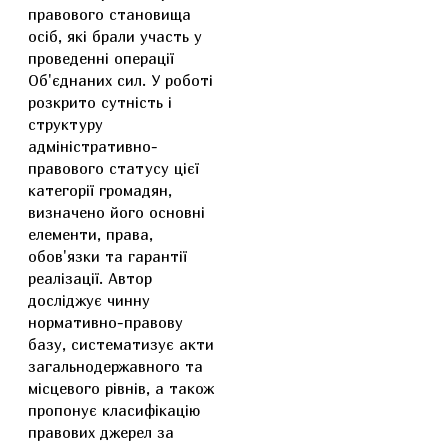
правового становища
осіб, які брали участь у
проведенні операції
Об'єднаних сил. У роботі
розкрито сутність і
структуру
адміністративно-
правового статусу цієї
категорії громадян,
визначено його основні
елементи, права,
обов'язки та гарантії
реалізації. Автор
досліджує чинну
нормативно-правову
базу, систематизує акти
загальнодержавного та
місцевого рівнів, а також
пропонує класифікацію
правових джерел за