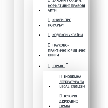
ЗАКОНИ УКРАЇНИ.
НОРМАТИВНІ ПРАВОВІ
АКТИ
КНИГИ ПРО
НОТАРІАТ
КОДЕКСИ УКРАЇНИ
НАУКОВО-
ПРАКТИЧНІ ЮРИДИЧНІ
КНИГИ
ПРАВО
ІНОЗЕМНА
ЛІТЕРАТУРА ТА
LEGAL ENGLISH
ІСТОРІЯ
ДЕРЖАВИ І
ПРАВА