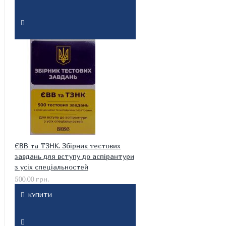
ЄВВ та ТЗНК. Збірник тестових
завдань для вступу до аспірантури
з усіх спеціальностей
500.00 грн.
КУПИТИ