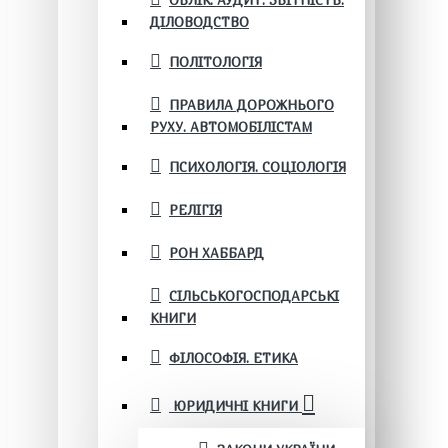
ОБЛІК. АУДИТ. ЗВІТНІСТЬ.
ДІЛОВОДСТВО
ПОЛІТОЛОГІЯ
ПРАВИЛА ДОРОЖНЬОГО
РУХУ. АВТОМОБІЛІСТАМ
ПСИХОЛОГІЯ. СОЦІОЛОГІЯ
РЕЛІГІЯ
РОН ХАББАРД
СІЛЬСЬКОГОСПОДАРСЬКІ
КНИГИ
ФІЛОСОФІЯ. ЕТИКА
ЮРИДИЧНІ КНИГИ